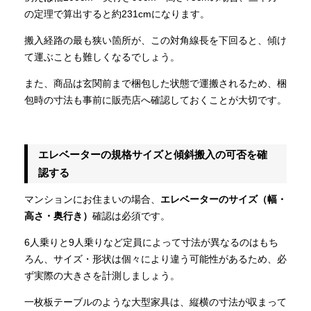
の定理で算出すると約231cmになります。
搬入経路の最も狭い箇所が、この対角線長を下回ると、傾け
て運ぶことも難しくなるでしょう。
また、商品は玄関前まで梱包した状態で運搬されるため、梱
包時の寸法も事前に販売店へ確認しておくことが大切です。
エレベーターの規格サイズと傾斜搬入の可否を確
認する
マンションにお住まいの場合、
エレベーターのサイズ（幅・
高さ・奥行き）
確認は必須です。
6人乗りと9人乗りなど定員によって寸法が異なるのはもち
ろん、サイズ・形状は個々により違う可能性があるため、必
ず実際の大きさを計測しましょう。
一枚板テーブルのような大型家具は、縦横の寸法が収まって