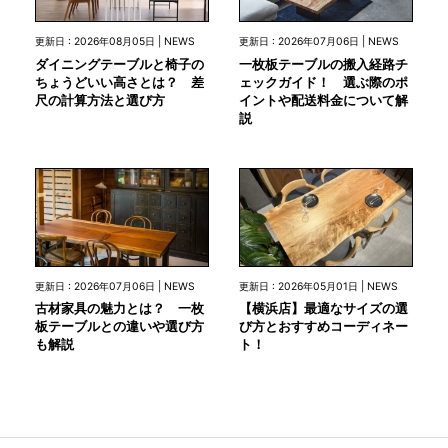
更新日 : 2026年08月05日 | NEWS
更新日 : 2026年07月06日 | NEWS
ダイニングテーブルと椅子の
一枚板テーブルの搬入経路チ
ちょうどいい高さとは？ 差
ェックガイド！ 選ぶ際のポ
尺の計算方法と選び方
イントや配送料金について解
説
更新日 : 2026年07月06日 | NEWS
更新日 : 2026年05月01日 | NEWS
古材家具の魅力とは？ 一枚
【横浜店】最適なサイズの選
板テーブルとの違いや選び方
び方とおすすめコーディネー
も解説
ト！