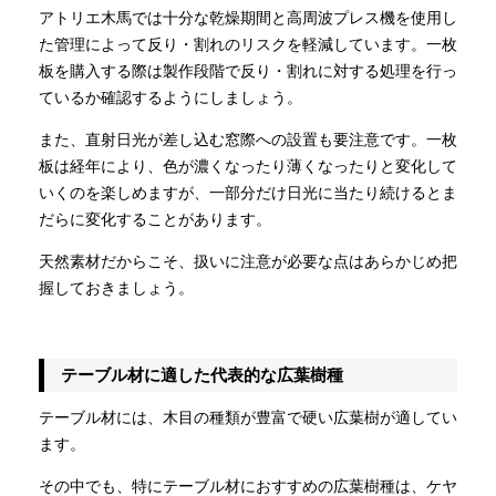
アトリエ木馬では十分な乾燥期間と高周波プレス機を使用し
た管理によって反り・割れのリスクを軽減しています。一枚
板を購入する際は製作段階で反り・割れに対する処理を行っ
ているか確認するようにしましょう。
また、直射日光が差し込む窓際への設置も要注意です。一枚
板は経年により、色が濃くなったり薄くなったりと変化して
いくのを楽しめますが、一部分だけ日光に当たり続けるとま
だらに変化することがあります。
天然素材だからこそ、扱いに注意が必要な点はあらかじめ把
握しておきましょう。
テーブル材に適した代表的な広葉樹種
テーブル材には、木目の種類が豊富で硬い広葉樹が適してい
ます。
その中でも、特にテーブル材におすすめの広葉樹種は、ケヤ