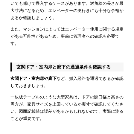
いても傾けて搬入するケースがあります。対角線の長さが最
大寸法になるため、エレベーターの奥行きにも十分な余裕が
あるか確認しましょう。
また、マンションによってはエレベーター使用に関する規定
がある可能性があるため、事前に管理者への確認も必要で
す。
玄関ドア・室内扉と廊下の通過条件を確認する
玄関ドア・室内扉や廊下
など、搬入経路を通過できるか確認
しておきましょう。
一枚板テーブルのような大型家具は、ドアの開口幅と高さの
両方が、家具サイズを上回っているか実寸で確認してくださ
い。図面記載値は誤差があるかもしれないので、実際に測る
ことが重要です。