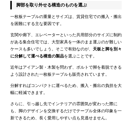
脚部を取り外せる構造のものを選ぶ
一枚板テーブルの重量とサイズは、賃貸住宅での搬入・搬出
を困難にする主な要因です。
玄関や廊下、エレベーターといった共用部分のサイズに制約
がある集合住宅では、大型家具を一体のまま運ぶのが難しい
ケースも多いでしょう。そこで有効なのが、
天板と脚を別々
に分解して運べる構造の製品
を選ぶことです。
近年はアイアン製・木製を問わず、ボルトで脚を着脱できる
よう設計された一枚板テーブルも販売されています。
分解すればコンパクトに運べるため、搬入・搬出の負担を大
幅に軽減できます。
さらに、引っ越し先でインテリアの雰囲気が変わった際に
も、脚のデザインを交換するだけでテーブル全体の印象を一
新できるため、長く愛用しやすい点も見逃せません。