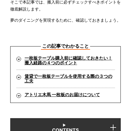
そこで本記事では、搬入前に必ずチェックすべきポイントを
徹底解説します。
INFORMATION
夢のダイニングを実現するために、確認しておきましょう。
MOKUBA CHANNEL
この記事でわかること
よくあるご質問
一枚板テーブル購入前に確認しておきたい！
搬入経路の４つのポイント
お問い合わせ
賃貸で一枚板テーブルを使用する際の３つの
工夫
アトリエ木馬 一枚板のお届けについて
CONTENTS