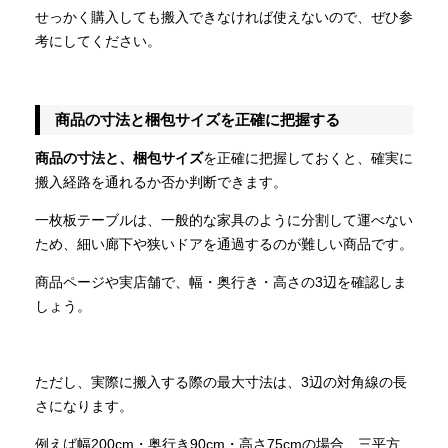
せっかく購入しても搬入できなければ使えないので、ぜひ参
考にしてください。
商品の寸法と梱包サイズを正確に把握する
商品の寸法と、梱包サイズ
を正確に把握しておくと、確実に
搬入経路を通れるか否か判断できます。
一枚板テーブルは、一般的な家具のように分割して運べない
ため、細い廊下や狭いドアを通過するのが難しい商品です。
商品ページや実店舗で、幅・奥行き・高さの3辺を確認しま
しょう。
ただし、実際に搬入する際の最大寸法は、3辺の対角線の長
さになります。
例えば幅200cm・奥行き90cm・高さ75cmの場合、三平方