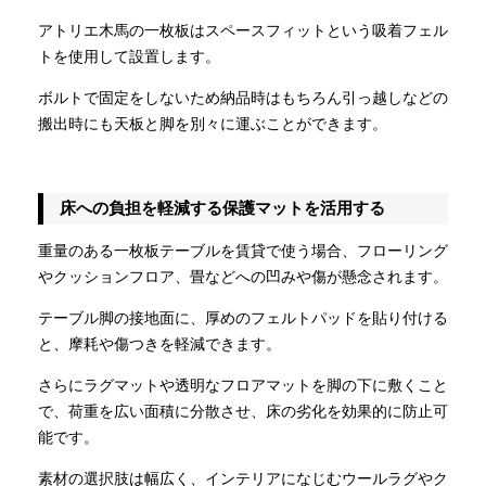
アトリエ木馬の一枚板はスペースフィットという吸着フェル
トを使用して設置します。
ボルトで固定をしないため納品時はもちろん引っ越しなどの
搬出時にも天板と脚を別々に運ぶことができます。
床への負担を軽減する保護マットを活用する
重量のある一枚板テーブルを賃貸で使う場合、フローリング
やクッションフロア、畳などへの凹みや傷が懸念されます。
テーブル脚の接地面に、厚めのフェルトパッドを貼り付ける
と、摩耗や傷つきを軽減できます。
さらにラグマットや透明なフロアマットを脚の下に敷くこと
で、荷重を広い面積に分散させ、床の劣化を効果的に防止可
能です。
素材の選択肢は幅広く、インテリアになじむウールラグやク