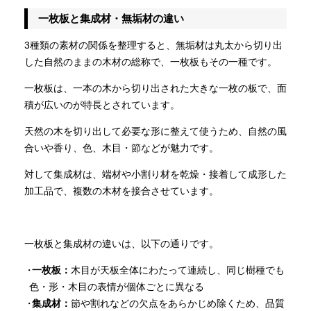
一枚板と集成材・無垢材の違い
3種類の素材の関係を整理すると、無垢材は丸太から切り出
した自然のままの木材の総称で、一枚板もその一種です。
一枚板は、一本の木から切り出された大きな一枚の板で、面
積が広いのが特長とされています。
天然の木を切り出して必要な形に整えて使うため、自然の風
合いや香り、色、木目・節などが魅力です。
対して集成材は、端材や小割り材を乾燥・接着して成形した
加工品で、複数の木材を接合させています。
一枚板と集成材の違いは、以下の通りです。
一枚板：
木目が天板全体にわたって連続し、同じ樹種でも
色・形・木目の表情が個体ごとに異なる
集成材：
節や割れなどの欠点をあらかじめ除くため、品質