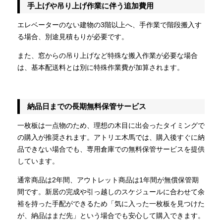
手上げや吊り上げ作業に伴う追加費用
エレベーターのない建物の3階以上へ、手作業で階段搬入す
る場合、別途見積もりが必要です。
また、窓からの吊り上げなど特殊な搬入作業が必要な場合
は、基本配送料とは別に特殊作業費が加算されます。
納品日までの長期無料保管サービス
一枚板は一点物のため、理想の木目に出会ったタイミングで
の購入が推奨されます。アトリエ木馬では、購入後すぐに納
品できない場合でも、専用倉庫での無料保管サービスを提供
しています。
通常商品は2年間、アウトレット商品は1年間が無償保管期
間です。新居の完成や引っ越しのスケジュールに合わせて余
裕を持った手配ができるため「気に入った一枚板を見つけた
が、納品はまだ先」という場合でも安心して購入できます。