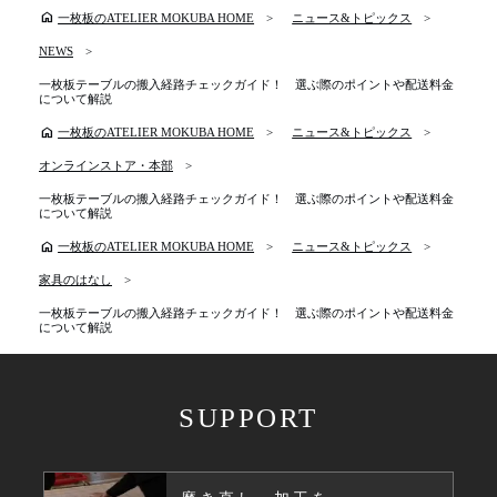
home
一枚板のATELIER MOKUBA HOME
ニュース&トピックス
NEWS
一枚板テーブルの搬入経路チェックガイド！ 選ぶ際のポイントや配送料金
について解説
home
一枚板のATELIER MOKUBA HOME
ニュース&トピックス
オンラインストア・本部
一枚板テーブルの搬入経路チェックガイド！ 選ぶ際のポイントや配送料金
について解説
home
一枚板のATELIER MOKUBA HOME
ニュース&トピックス
家具のはなし
一枚板テーブルの搬入経路チェックガイド！ 選ぶ際のポイントや配送料金
について解説
SUPPORT