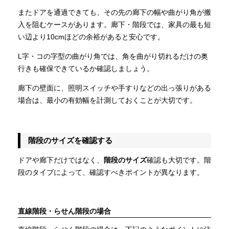
またドアを通過できても、その先の廊下の幅や曲がり角が搬
入を阻むケースがあります。廊下・階段では、家具の最も短
い辺より10cmほどの余裕があると安心です。
L字・コの字型の曲がり角では、角を曲がり切れるだけの奥
行きも確保できているか確認しましょう。
廊下の壁面に、照明スイッチや手すりなどの出っ張りがある
場合は、最小の有効幅を計測しておくことが大切です。
階段のサイズを確認する
ドアや廊下だけではなく、
階段のサイズ
確認も大切です。階
段のタイプによって、確認すべきポイントが異なります。
直線階段・らせん階段の場合