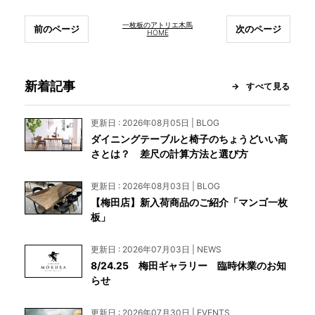
一枚板のアトリエ木馬
前のページ
次のページ
HOME
新着記事
すべて見る
更新日 : 2026年08月05日 | BLOG
ダイニングテーブルと椅子のちょうどいい高
さとは？ 差尺の計算方法と選び方
更新日 : 2026年08月03日 | BLOG
【梅田店】新入荷商品のご紹介「マンゴ一枚
板」
更新日 : 2026年07月03日 | NEWS
8/24.25 梅田ギャラリー 臨時休業のお知
らせ
更新日 : 2026年07月30日 | EVENTS