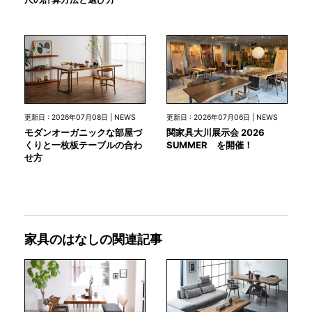
更新日 : 2026年07月08日 | NEWS
更新日 : 2026年07月06日 | NEWS
モダンオーガニックな部屋づ
関家具大川展示会 2026
くりと一枚板テーブルの合わ
SUMMER を開催！
せ方
家具のはなしの関連記事