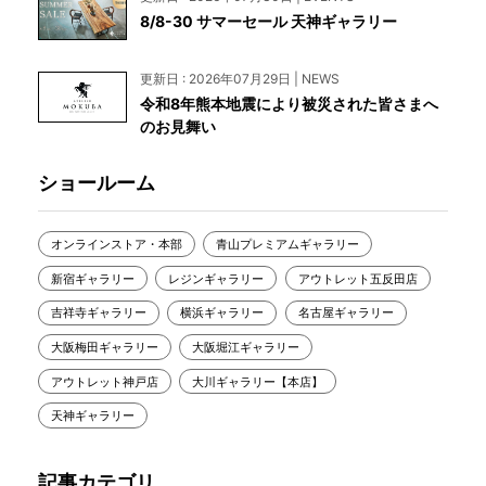
8/8-30 サマーセール 天神ギャラリー
更新日 : 2026年07月29日 | NEWS
令和8年熊本地震により被災された皆さまへ
のお見舞い
ショールーム
オンラインストア・本部
青山プレミアムギャラリー
新宿ギャラリー
レジンギャラリー
アウトレット五反田店
吉祥寺ギャラリー
横浜ギャラリー
名古屋ギャラリー
大阪梅田ギャラリー
大阪堀江ギャラリー
アウトレット神戸店
大川ギャラリー【本店】
天神ギャラリー
記事カテゴリ