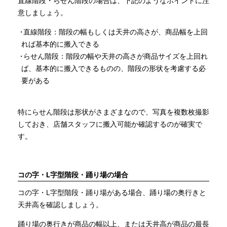
直線階段・らせん階段の場合は、下記のようなポイントに注
意しましょう。
直線階段：階段の幅もしくは天井の高さが、商品幅を上回
れば基本的に搬入できる
らせん階段：階段の幅や天井の高さが商品サイズを上回れ
ば、基本的に搬入できるものの、階段の形状を考慮する必
要がある
特にらせん階段は形状がさまざまなので、写真を複数枚撮影
しておき、店舗スタッフに搬入可能か確認するのが確実で
す。
コの字・L字型階段・踊り場の場合
コの字・L字型階段・踊り場がある場合、踊り場の奥行きと
天井高を確認しましょう。
踊り場の奥行きが商品の幅以上、または天井高が商品の最長