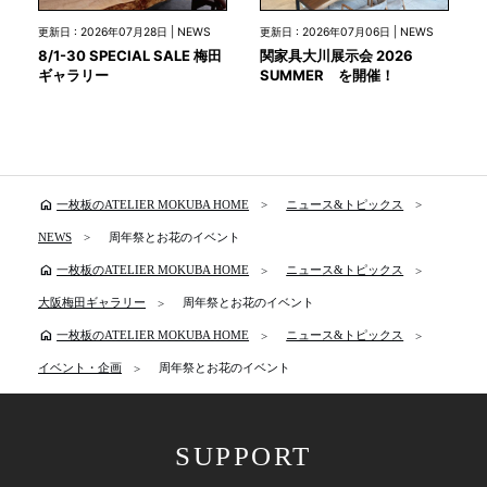
更新日 : 2026年07月28日 | NEWS
更新日 : 2026年07月06日 | NEWS
8/1-30 SPECIAL SALE 梅田
関家具大川展示会 2026
ギャラリー
SUMMER を開催！
home
一枚板のATELIER MOKUBA HOME
ニュース&トピックス
NEWS
周年祭とお花のイベント
home
一枚板のATELIER MOKUBA HOME
ニュース&トピックス
大阪梅田ギャラリー
周年祭とお花のイベント
home
一枚板のATELIER MOKUBA HOME
ニュース&トピックス
イベント・企画
周年祭とお花のイベント
SUPPORT