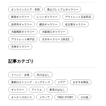
オンラインストア・本部
青山プレミアムギャラリー
新宿ギャラリー
レジンギャラリー
アウトレット五反田店
吉祥寺ギャラリー
横浜ギャラリー
名古屋ギャラリー
大阪梅田ギャラリー
大阪堀江ギャラリー
アウトレット神戸店
大川ギャラリー【本店】
天神ギャラリー
記事カテゴリ
イベント・企画
木のはなし
素材のエイジング・メンテナンス
イデア
おすすめ商品
ギャラリー
アトリエ
家具のはなし
オーナーズボイス
メディア
TREE STORY
その他