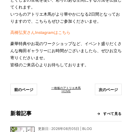
とくしまの生花を使い、彩りのある空間にする方法を伝授し
てくれます。
いつものアトリエ木馬がより華やかになる2日間となってお
りますので、こちらもぜひご参加くださいませ。
高橋弘実さんInstagramはこちら
豪華特典やお花のワークショップなど、イベント盛りだくさ
んな梅田ギャラリーにお時間がございましたら、ぜひお立ち
寄りくださいませ。
皆様のご来店心よりお待ちしております。
一枚板のアトリエ木馬
前のページ
次のページ
HOME
新着記事
すべて見る
更新日 : 2026年08月05日 | BLOG