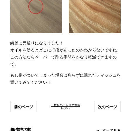
綺麗に元通りになりました！
オイルを塗るとどこに打痕があったのかわからないですね。
この方法ならペーパーで削る手間をかなり軽減できますの
で、
もし傷がついてしまった場合は焦らずに濡れたティッシュを
置いてみてください！
一枚板のアトリエ木馬
前のページ
次のページ
HOME
新着記事
すべて見る