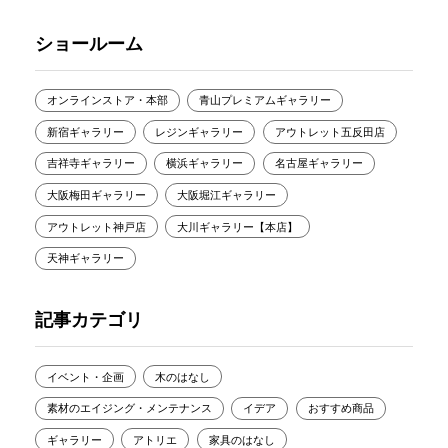
ショールーム
オンラインストア・本部
青山プレミアムギャラリー
新宿ギャラリー
レジンギャラリー
アウトレット五反田店
吉祥寺ギャラリー
横浜ギャラリー
名古屋ギャラリー
大阪梅田ギャラリー
大阪堀江ギャラリー
アウトレット神戸店
大川ギャラリー【本店】
天神ギャラリー
記事カテゴリ
イベント・企画
木のはなし
素材のエイジング・メンテナンス
イデア
おすすめ商品
ギャラリー
アトリエ
家具のはなし