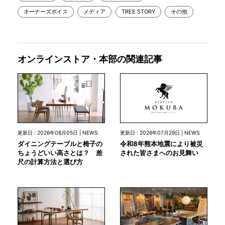
オーナーズボイス
メディア
TREE STORY
その他
オンラインストア・本部の関連記事
更新日 : 2026年07月29日 | NEWS
更新日 : 2026年08月05日 | NEWS
令和8年熊本地震により被災
ダイニングテーブルと椅子の
された皆さまへのお見舞い
ちょうどいい高さとは？ 差
尺の計算方法と選び方