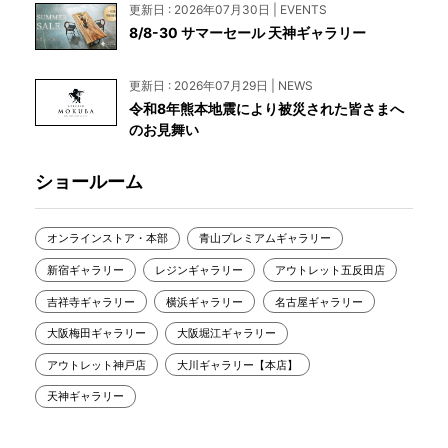
更新日 : 2026年07月30日 | EVENTS
8/8-30 サマーセール 天神ギャラリー
更新日 : 2026年07月29日 | NEWS
令和8年熊本地震により被災された皆さまへ
のお見舞い
ショールーム
オンラインストア・本部
青山プレミアムギャラリー
新宿ギャラリー
レジンギャラリー
アウトレット五反田店
吉祥寺ギャラリー
横浜ギャラリー
名古屋ギャラリー
大阪梅田ギャラリー
大阪堀江ギャラリー
アウトレット神戸店
大川ギャラリー【本店】
天神ギャラリー