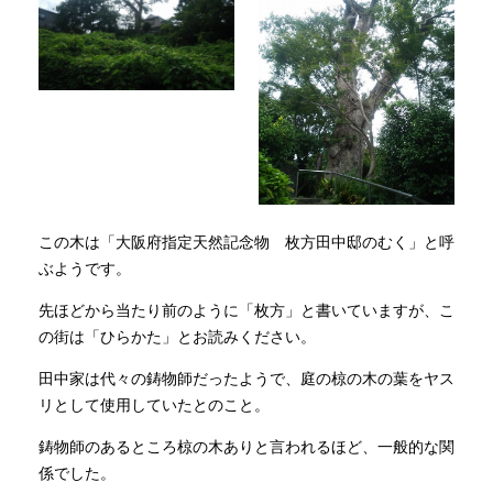
この木は「大阪府指定天然記念物 枚方田中邸のむく」と呼
ぶようです。
先ほどから当たり前のように「枚方」と書いていますが、こ
の街は「ひらかた」とお読みください。
田中家は代々の鋳物師だったようで、庭の椋の木の葉をヤス
リとして使用していたとのこと。
鋳物師のあるところ椋の木ありと言われるほど、一般的な関
係でした。