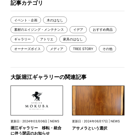
記事カテゴリ
イベント・企画
木のはなし
素材のエイジング・メンテナンス
イデア
おすすめ商品
ギャラリー
アトリエ
家具のはなし
オーナーズボイス
メディア
TREE STORY
その他
大阪堀江ギャラリーの関連記事
更新日 : 2024年03月06日 | NEWS
更新日 : 2024年06月17日 | NEWS
堀江ギャラリー 移転・統合
アサメラという選択
に伴う閉店のお知らせ