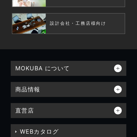
設計会社・工務店様向け
MOKUBA について
商品情報
直営店
WEBカタログ