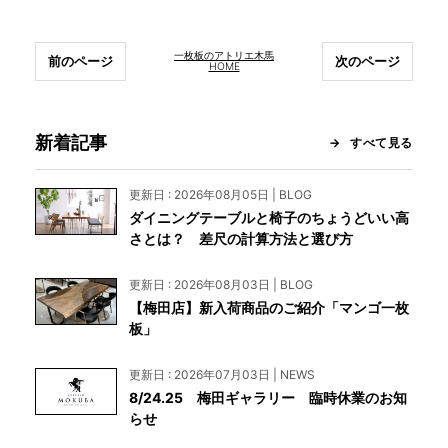
一枚板のアトリエ木馬
前のページ
次のページ
HOME
新着記事
すべて見る
更新日 : 2026年08月05日 | BLOG
ダイニングテーブルと椅子のちょうどいい高
さとは？ 差尺の計算方法と選び方
更新日 : 2026年08月03日 | BLOG
【梅田店】新入荷商品のご紹介「マンゴ一枚
板」
更新日 : 2026年07月03日 | NEWS
8/24.25 梅田ギャラリー 臨時休業のお知
らせ