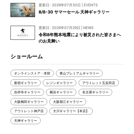
更新日 : 2026年07月30日 | EVENTS
8/8-30 サマーセール 天神ギャラリー
更新日 : 2026年07月29日 | NEWS
令和8年熊本地震により被災された皆さまへ
のお見舞い
ショールーム
オンラインストア・本部
青山プレミアムギャラリー
新宿ギャラリー
レジンギャラリー
アウトレット五反田店
吉祥寺ギャラリー
横浜ギャラリー
名古屋ギャラリー
大阪梅田ギャラリー
大阪堀江ギャラリー
アウトレット神戸店
大川ギャラリー【本店】
天神ギャラリー