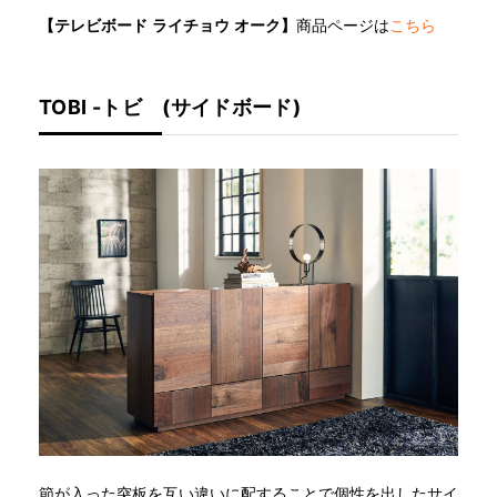
【テレビボード ライチョウ オーク】
商品ページは
こちら
TOBI -トビ (サイドボード)
節が入った突板を互い違いに配することで個性を出したサイ