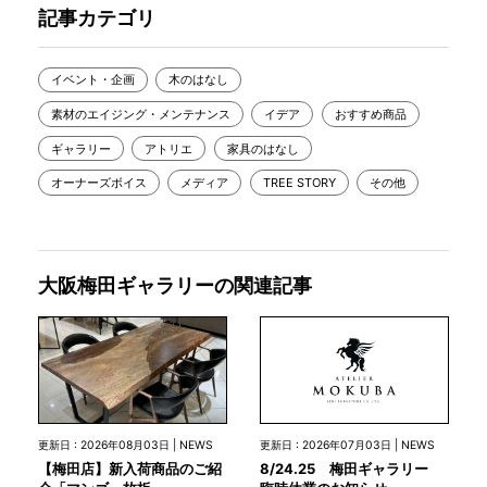
記事カテゴリ
イベント・企画
木のはなし
素材のエイジング・メンテナンス
イデア
おすすめ商品
ギャラリー
アトリエ
家具のはなし
オーナーズボイス
メディア
TREE STORY
その他
大阪梅田ギャラリーの関連記事
更新日 : 2026年07月03日 | NEWS
更新日 : 2026年08月03日 | NEWS
8/24.25 梅田ギャラリー
【梅田店】新入荷商品のご紹