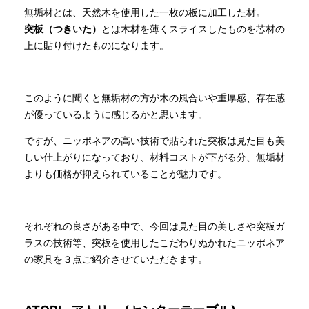
無垢材とは、天然木を使用した一枚の板に加工した材。
突板（つきいた）
とは木材を薄くスライスしたものを芯材の
上に貼り付けたものになります。
このように聞くと無垢材の方が木の風合いや重厚感、存在感
が優っているように感じるかと思います。
ですが、ニッポネアの高い技術で貼られた突板は見た目も美
しい仕上がりになっており、材料コストが下がる分、無垢材
よりも価格が抑えられていることが魅力です。
それぞれの良さがある中で、今回は見た目の美しさや突板ガ
ラスの技術等、突板を使用したこだわりぬかれたニッポネア
の家具を３点ご紹介させていただきます。