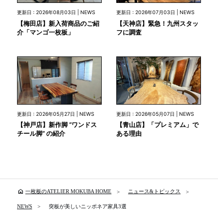
更新日 : 2026年08月03日 | NEWS
更新日 : 2026年07月03日 | NEWS
【梅田店】新入荷商品のご紹
【天神店】緊急！九州スタッ
介「マンゴ一枚板」
フに調査
更新日 : 2026年05月27日 | NEWS
更新日 : 2026年05月07日 | NEWS
【神戸店】新作脚 “ワンドス
【青山店】「プレミアム」で
チール脚” の紹介
ある理由
home
一枚板のATELIER MOKUBA HOME
ニュース&トピックス
NEWS
突板が美しいニッポネア家具3選