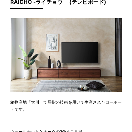
RAICHO -ライチョウ (テレビボード)
箱物産地「大川」で屈指の技術を用いて生産されたローボー
トです。
ウォールナットとオークの2色をご用意、