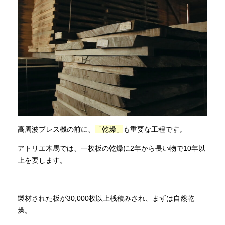
高周波プレス機の前に、
「乾燥」
も重要な工程です。
アトリエ木馬では、一枚板の乾燥に2年から長い物で10年以
上を要します。
製材された板が30,000枚以上桟積みされ、まずは自然乾
燥。