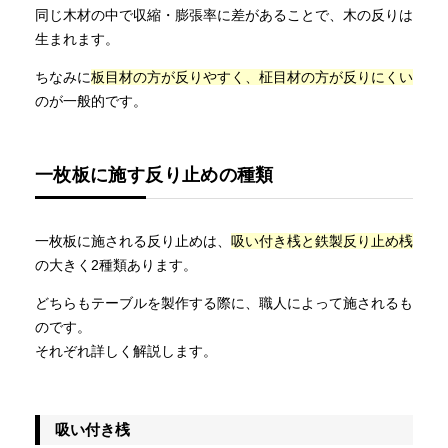
同じ木材の中で収縮・膨張率に差があることで、木の反りは
生まれます。
ちなみに
板目材の方が反りやすく、柾目材の方が反りにくい
のが一般的です。
一枚板に施す反り止めの種類
一枚板に施される反り止めは、
吸い付き桟と鉄製反り止め桟
の大きく2種類あります。
どちらもテーブルを製作する際に、職人によって施されるも
のです。
それぞれ詳しく解説します。
吸い付き桟