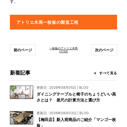
す。
アトリエ木馬一枚板の製造工程
一枚板のアトリエ木馬
前のページ
次のページ
HOME
新着記事
すべて見る
更新日 : 2026年08月05日 | BLOG
ダイニングテーブルと椅子のちょうどいい高
さとは？ 差尺の計算方法と選び方
更新日 : 2026年08月03日 | BLOG
【梅田店】新入荷商品のご紹介「マンゴ一枚
板」