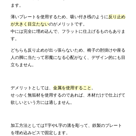
ます。
薄いプレートを使用するため、吸い付き桟のように
反り止め
が大きく目立たない
のがメリットです。
中には完全に埋め込んで、フラットに仕上げるものもありま
す。
どちらも反り止めが出っ張らないため、椅子の肘掛けや座る
人の脚に当たって邪魔になる心配がなく、デザイン的にも目
立ちません。
デメリットとしては、
金属を使用すること
。
せっかく無垢材を使用するのであれば、木材だけで仕上げて
欲しいという方には適しません。
加工方法としてはT字やL字の溝を彫って、鉄製のプレート
を埋め込みビスで固定します。