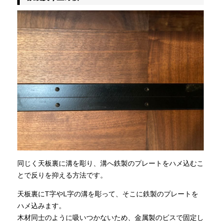
同じく天板裏に溝を彫り、溝へ鉄製のプレートをハメ込むこ
とで反りを抑える方法です。
天板裏にT字やL字の溝を彫って、そこに鉄製のプレートを
ハメ込みます。
木材同士のように吸いつかないため、金属製のビスで固定し