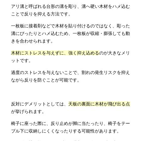
アリ溝と呼ばれる台形の溝を彫り、溝へ硬い木材をハメ込む
ことで反りを抑える方法です。
一枚板に接着剤などで木材を貼り付けるのではなく、彫った
溝にぴったりとハメ込むため、一枚板が収縮・膨張しても動
きを合わせられます。
木材にストレスを与えずに、強く抑え込める
のが大きなメリ
ットです。
過度のストレスを与えないことで、割れの発生リスクを抑え
ながら反りを防ぐことが可能です。
反対にデメリットとしては、
天板の裏面に木材が飛び出る点
が挙げられます。
椅子に座った際に、反り止めが脚に当たったり、椅子をテー
ブル下に収納しにくくなったりする可能性があります。