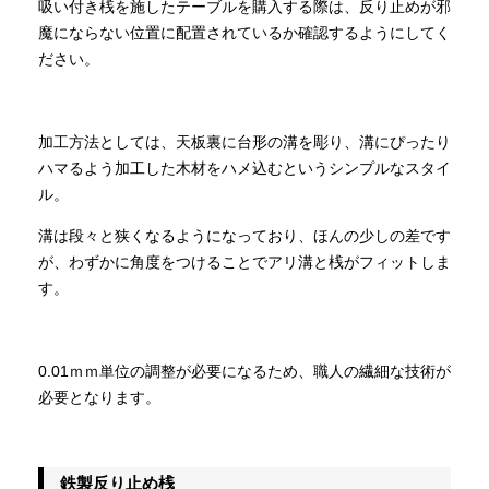
吸い付き桟を施したテーブルを購入する際は、反り止めが邪
魔にならない位置に配置されているか確認するようにしてく
ださい。
加工方法としては、天板裏に台形の溝を彫り、溝にぴったり
ハマるよう加工した木材をハメ込むというシンプルなスタイ
ル。
溝は段々と狭くなるようになっており、ほんの少しの差です
が、わずかに角度をつけることでアリ溝と桟がフィットしま
す。
0.01ｍｍ単位の調整が必要になるため、職人の繊細な技術が
必要となります。
鉄製反り止め桟