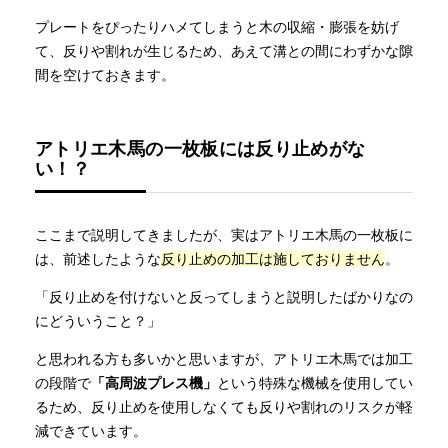
プレートをぴったりハメてしまうと木の収縮・膨張を妨げ
て、反りや割れが生じるため、あえて溝との間にわずかな隙
間を空けておきます。
アトリエ木馬の一枚板には反り止めがな
い！？
ここまで説明してきましたが、実はアトリエ木馬の一枚板に
は、前述したような
反り止めの加工は施しておりません
。
「反り止めを付けないと反ってしまうと説明したばかりなの
にどういうこと？」
と思われる方も多いかと思いますが、アトリエ木馬では加工
の段階で
「高周波プレス機」
という特殊な機械を使用してい
るため、反り止めを使用しなくても反りや割れのリスクが軽
減できています。