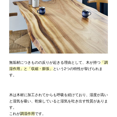
無垢材につきものの反りが起きる理由として、木が持つ
「調
湿作用」と「収縮・膨張」
という2つの特性が挙げられま
す。
木は木材に加工されてからも呼吸を続けており、湿度が高い
と湿気を吸い、乾燥していると湿気を吐き出す性質がありま
す。
これが
調湿作用
です。