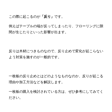
INFORMATION
この際に起こるのが
「反り」
です。
例えばテーブルの端が反ってしまったり、フローリングに隙
MOKUBA CHANNEL
間が生じたりといった影響が出ます。
よくあるご質問
反りは木材につきものなので、反り止めで変化が起こらない
よう対策を施すのが一般的です。
お問い合わせ
一枚板の反り止めとはどのようなものなのか、反りが起こる
理由や加工方法などを解説します。
一枚板の購入を検討されている方は、ぜひ参考にしてみてく
ださい。