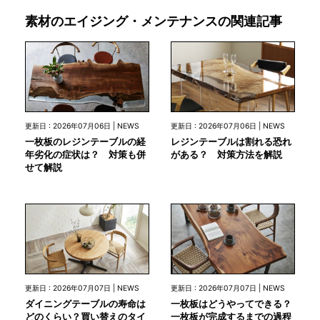
素材のエイジング・メンテナンスの関連記事
更新日 : 2026年07月06日 | NEWS
更新日 : 2026年07月06日 | NEWS
一枚板のレジンテーブルの経
レジンテーブルは割れる恐れ
年劣化の症状は？ 対策も併
がある？ 対策方法を解説
せて解説
更新日 : 2026年07月07日 | NEWS
更新日 : 2026年07月07日 | NEWS
ダイニングテーブルの寿命は
一枚板はどうやってできる？
どのくらい？買い替えのタイ
一枚板が完成するまでの過程