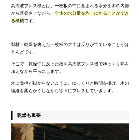
高周波プレス機とは、一枚板の中に含まれる水分を木の内部
から蒸発させながら、
全体の水分量を均一にすることができ
る機械
です。
製材・乾燥を終えた一枚板の大半は反りがでていることがほ
とんどです。
そこで、乾燥中に反った板を高周波プレス機でゆっくり熱を
加えながら平らにします。
木に負担が掛からないように、ゆっくりと時間を掛け、木の
繊維を柔らかくしながら徐々にプレスしていきます。
乾燥も重要