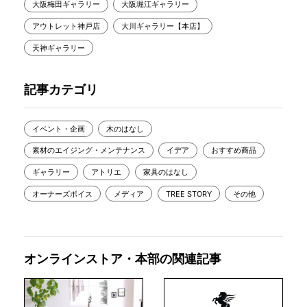
大阪梅田ギャラリー
大阪堀江ギャラリー
アウトレット神戸店
大川ギャラリー【本店】
天神ギャラリー
記事カテゴリ
イベント・企画
木のはなし
素材のエイジング・メンテナンス
イデア
おすすめ商品
ギャラリー
アトリエ
家具のはなし
オーナーズボイス
メディア
TREE STORY
その他
オンラインストア・本部の関連記事