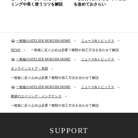
ミングや長く使うコツを解説
を改めておさらい
home
一枚板のATELIER MOKUBA HOME
ニュース&トピックス
NEWS
一枚板に反り止めは必要？種類や加工方法を合わせて解説
home
一枚板のATELIER MOKUBA HOME
ニュース&トピックス
オンラインストア・本部
一枚板に反り止めは必要？種類や加工方法を合わせて解説
home
一枚板のATELIER MOKUBA HOME
ニュース&トピックス
素材のエイジング・メンテナンス
一枚板に反り止めは必要？種類や加工方法を合わせて解説
SUPPORT