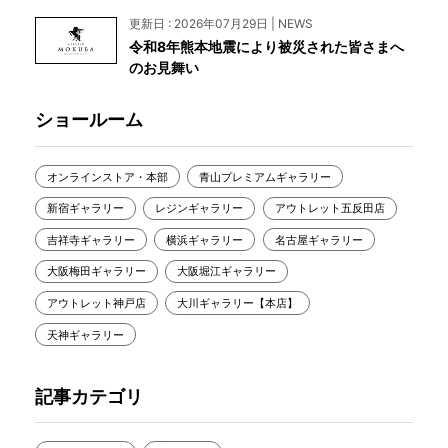
更新日 : 2026年07月29日 | NEWS
令和8年熊本地震により被災された皆さまへ
のお見舞い
ショールーム
オンラインストア・本部
青山プレミアムギャラリー
新宿ギャラリー
レジンギャラリー
アウトレット五反田店
吉祥寺ギャラリー
横浜ギャラリー
名古屋ギャラリー
大阪梅田ギャラリー
大阪堀江ギャラリー
アウトレット神戸店
大川ギャラリー【本店】
天神ギャラリー
記事カテゴリ