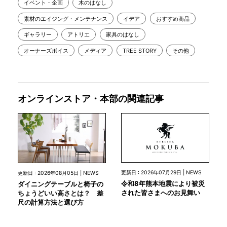
イベント・企画
木のはなし
素材のエイジング・メンテナンス
イデア
おすすめ商品
ギャラリー
アトリエ
家具のはなし
オーナーズボイス
メディア
TREE STORY
その他
オンラインストア・本部の関連記事
更新日 : 2026年07月29日 | NEWS
更新日 : 2026年08月05日 | NEWS
令和8年熊本地震により被災
ダイニングテーブルと椅子の
された皆さまへのお見舞い
ちょうどいい高さとは？ 差
尺の計算方法と選び方