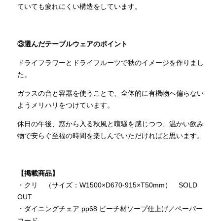
ていても疲れにくい構造をしています。
③選んだテーブルウェアのポイント
ドライフラワーとドライフルーツで秋のイメージを作りまし
た。
ガラスの台と容器を使うことで、全体的に有機物へ偏らない
ようメリハリをつけています。
休日の午後、窓から入る秋風と喧騒を感じつつ、温かい飲み
物で安らぐ至福の時間を楽しんでいただければと思います。
【掲載商品】
・クリ （サイズ：W1500×D670-915×T50mm） SOLD
OUT
・ダイニングチェア pp68 ビーチ材ソープ仕上げ／ペーパー
コード