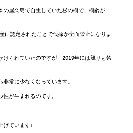
本の屋久島で自生していた杉の樹で、樹齢が
遺産に認定されたことで伐採が全面禁止になりま
けられていたのですが、2019年には競りも禁
ら非常に少なくなっています。
少性が生まれるのです。
上げています↓