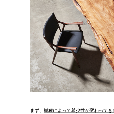
まず、
樹種によって希少性が変わってき