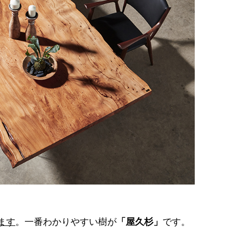
ます
。一番わかりやすい樹が
「屋久杉」
です。