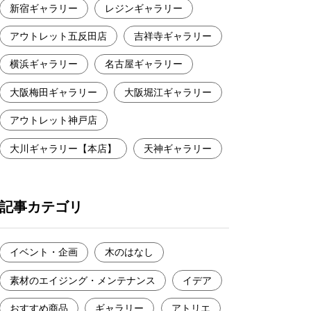
新宿ギャラリー
レジンギャラリー
アウトレット五反田店
吉祥寺ギャラリー
横浜ギャラリー
名古屋ギャラリー
大阪梅田ギャラリー
大阪堀江ギャラリー
アウトレット神戸店
大川ギャラリー【本店】
天神ギャラリー
記事カテゴリ
イベント・企画
木のはなし
素材のエイジング・メンテナンス
イデア
おすすめ商品
ギャラリー
アトリエ