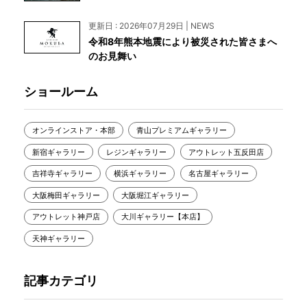
更新日 : 2026年07月29日 | NEWS
令和8年熊本地震により被災された皆さまへ
のお見舞い
ショールーム
オンラインストア・本部
青山プレミアムギャラリー
新宿ギャラリー
レジンギャラリー
アウトレット五反田店
吉祥寺ギャラリー
横浜ギャラリー
名古屋ギャラリー
大阪梅田ギャラリー
大阪堀江ギャラリー
アウトレット神戸店
大川ギャラリー【本店】
天神ギャラリー
記事カテゴリ