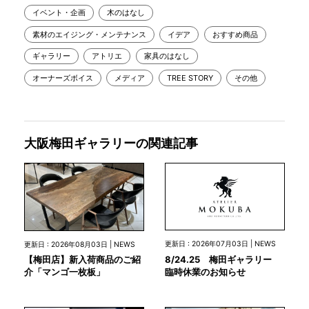
イベント・企画
木のはなし
素材のエイジング・メンテナンス
イデア
おすすめ商品
ギャラリー
アトリエ
家具のはなし
オーナーズボイス
メディア
TREE STORY
その他
大阪梅田ギャラリーの関連記事
更新日 : 2026年07月03日 | NEWS
更新日 : 2026年08月03日 | NEWS
8/24.25 梅田ギャラリー
【梅田店】新入荷商品のご紹
臨時休業のお知らせ
介「マンゴ一枚板」