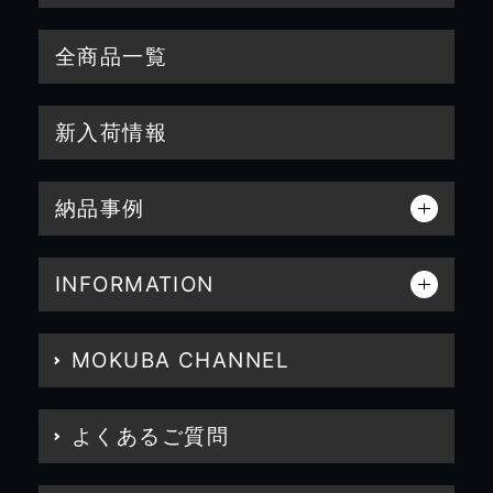
全商品一覧
新入荷情報
納品事例
INFORMATION
MOKUBA CHANNEL
よくあるご質問