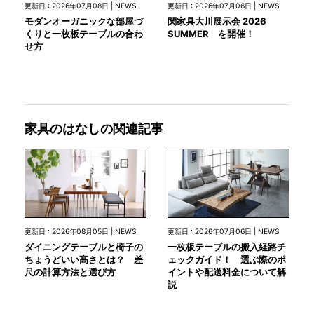
更新日 : 2026年07月08日 | NEWS
更新日 : 2026年07月06日 | NEWS
モダンオーガニックな部屋づ
関家具大川展示会 2026
くりと一枚板テーブルの合わ
SUMMER を開催！
せ方
家具のはなしの関連記事
更新日 : 2026年08月05日 | NEWS
更新日 : 2026年07月06日 | NEWS
ダイニングテーブルと椅子の
一枚板テーブルの搬入経路チ
ちょうどいい高さとは？ 差
ェックガイド！ 選ぶ際のポ
尺の計算方法と選び方
イントや配送料金について解
説