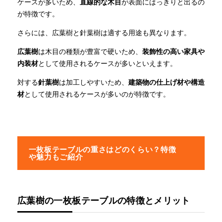
ケースが多いため、
直線的な木目
が表面にはっきりと出るの
が特徴です。
さらには、広葉樹と針葉樹は適する用途も異なります。
広葉樹
は木目の種類が豊富で硬いため、
装飾性の高い家具や
内装材
として使用されるケースが多いといえます。
対する
針葉樹
は加工しやすいため、
建築物の仕上げ材や構造
材
として使用されるケースが多いのが特徴です。
一枚板テーブルの重さはどのくらい？特徴
や魅力もご紹介
広葉樹の一枚板テーブルの特徴とメリット