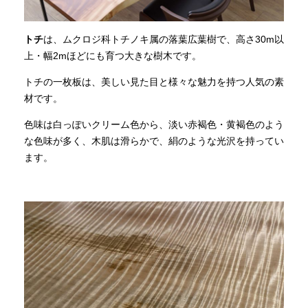
トチ
は、ムクロジ科トチノキ属の落葉広葉樹で、高さ30m以
上・幅2mほどにも育つ大きな樹木です。
トチの一枚板は、美しい見た目と様々な魅力を持つ人気の素
材です。
色味は白っぽいクリーム色から、淡い赤褐色・黄褐色のよう
な色味が多く、木肌は滑らかで、絹のような光沢を持ってい
ます。