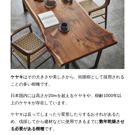
ケヤキ
はその大きさや美しさから、街路樹として採用される
ことの多い樹種です。
日本国内には高さが20mを超えるケヤキや、樹齢1000年以
上のケヤキが存在しています。
ケヤキは反ってしまったり変形したりするおそれがあるた
め、伐採してから建材などに使用できるまでに
数年乾燥させ
る必要がある樹種
です。