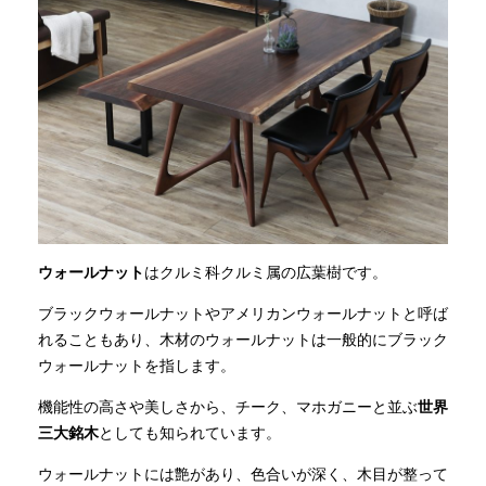
ウォールナット
はクルミ科クルミ属の広葉樹です。
ブラックウォールナットやアメリカンウォールナットと呼ば
れることもあり、木材のウォールナットは一般的にブラック
ウォールナットを指します。
機能性の高さや美しさから、チーク、マホガニーと並ぶ
世界
三大銘木
としても知られています。
ウォールナットには艶があり、色合いが深く、木目が整って