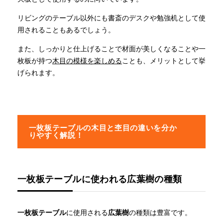
リビングのテーブル以外にも書斎のデスクや勉強机として使
用されることもあるでしょう。
また、しっかりと仕上げることで材面が美しくなることや一
枚板が持つ
木目の模様を楽しめる
ことも、メリットとして挙
げられます。
一枚板テーブルの木目と杢目の違いを分か
りやすく解説！
一枚板テーブルに使われる広葉樹の種類
一枚板テーブル
に使用される
広葉樹
の種類は豊富です。