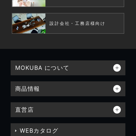
設計会社・工務店様向け
MOKUBA について
商品情報
直営店
WEBカタログ