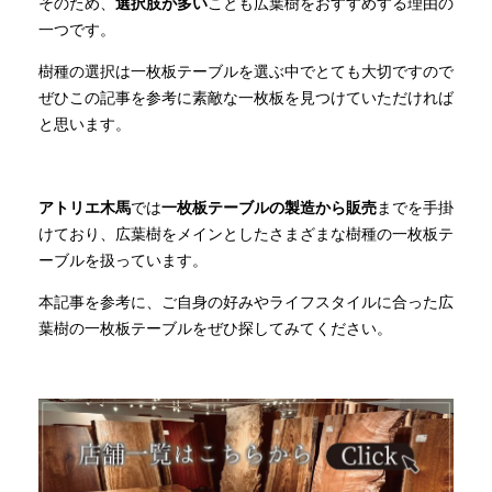
そのため、
選択肢が多い
ことも広葉樹をおすすめする理由の
一つです。
樹種の選択は一枚板テーブルを選ぶ中でとても大切ですので
ぜひこの記事を参考に素敵な一枚板を見つけていただければ
と思います。
アトリエ木馬
では
一枚板テーブルの製造から販売
までを手掛
けており、広葉樹をメインとしたさまざまな樹種の一枚板テ
ーブルを扱っています。
本記事を参考に、ご自身の好みやライフスタイルに合った広
葉樹の一枚板テーブルをぜひ探してみてください。