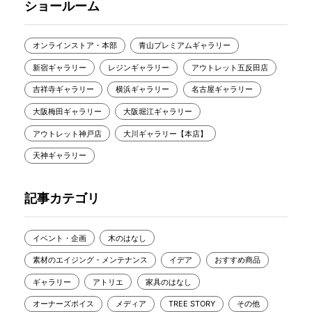
ショールーム
オンラインストア・本部
青山プレミアムギャラリー
新宿ギャラリー
レジンギャラリー
アウトレット五反田店
吉祥寺ギャラリー
横浜ギャラリー
名古屋ギャラリー
大阪梅田ギャラリー
大阪堀江ギャラリー
アウトレット神戸店
大川ギャラリー【本店】
天神ギャラリー
記事カテゴリ
イベント・企画
木のはなし
素材のエイジング・メンテナンス
イデア
おすすめ商品
ギャラリー
アトリエ
家具のはなし
オーナーズボイス
メディア
TREE STORY
その他