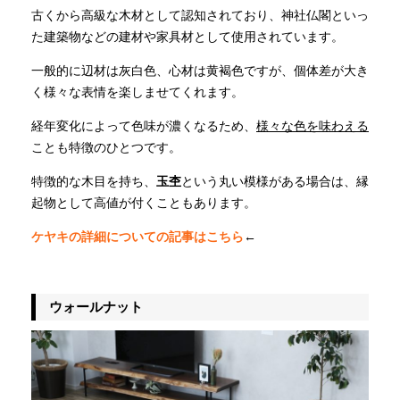
古くから高級な木材として認知されており、神社仏閣といっ
た建築物などの建材や家具材として使用されています。
一般的に辺材は灰白色、心材は黄褐色ですが、個体差が大き
く様々な表情を楽しませてくれます。
経年変化によって色味が濃くなるため、
様々な色を味わえる
ことも特徴のひとつです。
特徴的な木目を持ち、
玉杢
という丸い模様がある場合は、縁
起物として高値が付くこともあります。
ケヤキの詳細についての記事はこちら
←
ウォールナット