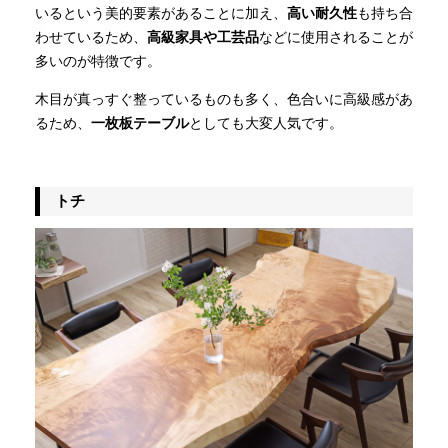
いるという美的要素があることに加え、
高い耐久性
も持ち合
わせているため、
高級家具や工芸品
などに使用されることが
多いのが特徴です。
木目が真っすぐ整っているものも多く、色合いに高級感があ
るため、
一枚板テーブル
としても大変人気です。
トチ