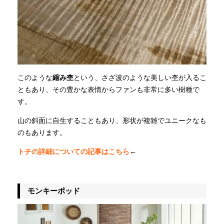
このような
縮み杢
という、さざ波のような美しい杢が入るこ
ともあり、その豊かな表情からファンも非常に多い樹種で
す。
山の斜面に自生することもあり、形状が複雑でユニークなも
のもあります。
トチの詳細についての記事はこちら
←
モンキーポッド