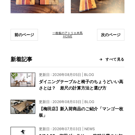
一枚板のアトリエ木馬
前のページ
次のページ
HOME
新着記事
すべて見る
更新日 : 2026年08月05日 | BLOG
ダイニングテーブルと椅子のちょうどいい高
さとは？ 差尺の計算方法と選び方
更新日 : 2026年08月03日 | BLOG
【梅田店】新入荷商品のご紹介「マンゴ一枚
板」
更新日 : 2026年07月03日 | NEWS