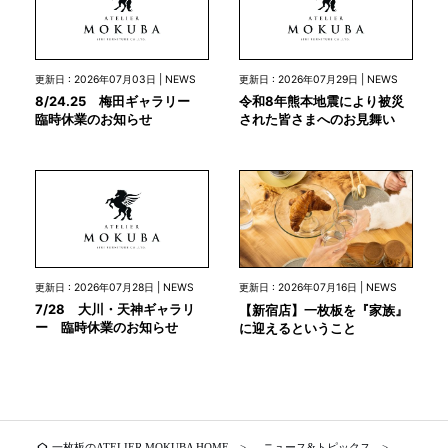
更新日 : 2026年07月03日 | NEWS
更新日 : 2026年07月29日 | NEWS
8/24.25 梅田ギャラリー
令和8年熊本地震により被災
臨時休業のお知らせ
された皆さまへのお見舞い
更新日 : 2026年07月28日 | NEWS
更新日 : 2026年07月16日 | NEWS
7/28 大川・天神ギャラリ
【新宿店】一枚板を『家族』
ー 臨時休業のお知らせ
に迎えるということ
home
一枚板のATELIER MOKUBA HOME
ニュース&トピックス