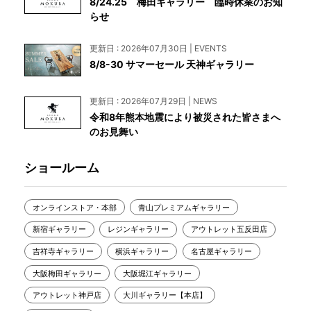
8/24.25 梅田ギャラリー 臨時休業のお知
らせ
更新日 : 2026年07月30日 | EVENTS
8/8-30 サマーセール 天神ギャラリー
更新日 : 2026年07月29日 | NEWS
令和8年熊本地震により被災された皆さまへ
のお見舞い
ショールーム
オンラインストア・本部
青山プレミアムギャラリー
新宿ギャラリー
レジンギャラリー
アウトレット五反田店
吉祥寺ギャラリー
横浜ギャラリー
名古屋ギャラリー
大阪梅田ギャラリー
大阪堀江ギャラリー
アウトレット神戸店
大川ギャラリー【本店】