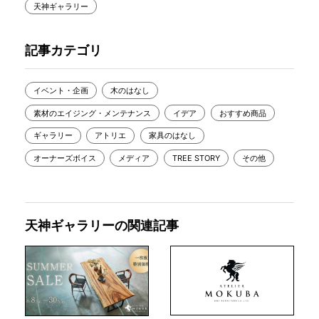
天神ギャラリー
記事カテゴリ
イベント・企画
木のはなし
素材のエイジング・メンテナンス
イデア
おすすめ商品
ギャラリー
アトリエ
家具のはなし
オーナーズボイス
メディア
TREE STORY
その他
天神ギャラリーの関連記事