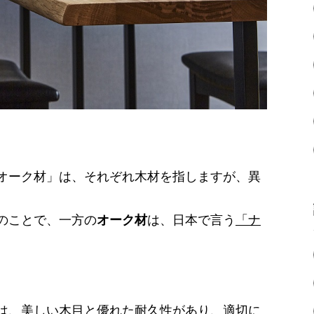
オーク材」は、それぞれ木材を指しますが、異
のことで、一方の
オーク材
は、日本で言う
「ナ
は、美しい木目と優れた耐久性があり、適切に