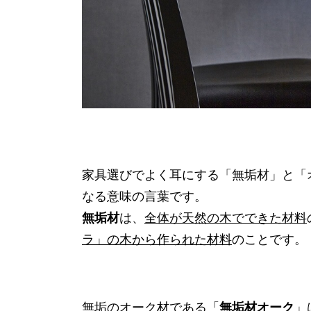
家具選びでよく耳にする「無垢材」と「
なる意味の言葉です。
無垢材
は、
全体が天然の木でできた材料
ラ」の木から作られた材料
のことです。
無垢のオーク材である「
無垢材オーク
」