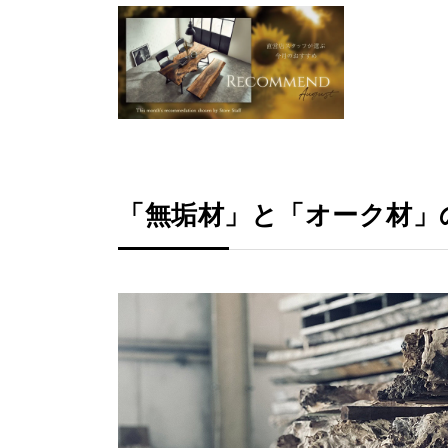
「無垢材」と「オーク材」