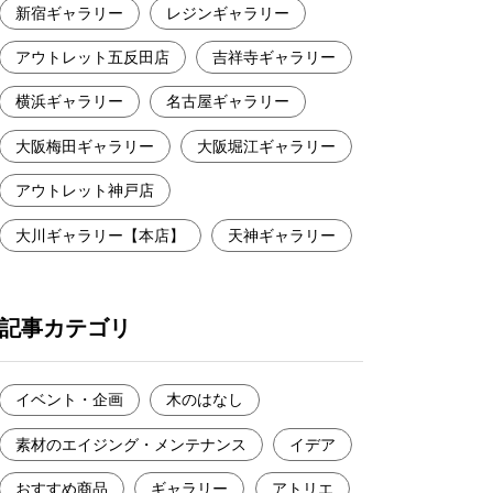
新宿ギャラリー
レジンギャラリー
アウトレット五反田店
吉祥寺ギャラリー
横浜ギャラリー
名古屋ギャラリー
大阪梅田ギャラリー
大阪堀江ギャラリー
アウトレット神戸店
大川ギャラリー【本店】
天神ギャラリー
記事カテゴリ
イベント・企画
木のはなし
素材のエイジング・メンテナンス
イデア
おすすめ商品
ギャラリー
アトリエ