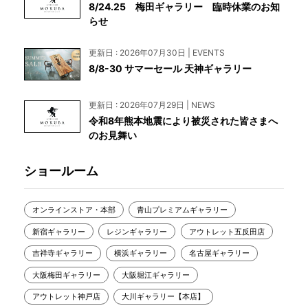
8/24.25 梅田ギャラリー 臨時休業のお知
らせ
更新日 : 2026年07月30日 | EVENTS
8/8-30 サマーセール 天神ギャラリー
更新日 : 2026年07月29日 | NEWS
令和8年熊本地震により被災された皆さまへ
のお見舞い
ショールーム
オンラインストア・本部
青山プレミアムギャラリー
新宿ギャラリー
レジンギャラリー
アウトレット五反田店
吉祥寺ギャラリー
横浜ギャラリー
名古屋ギャラリー
大阪梅田ギャラリー
大阪堀江ギャラリー
アウトレット神戸店
大川ギャラリー【本店】