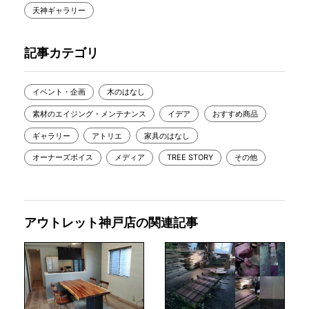
天神ギャラリー
記事カテゴリ
イベント・企画
木のはなし
素材のエイジング・メンテナンス
イデア
おすすめ商品
ギャラリー
アトリエ
家具のはなし
オーナーズボイス
メディア
TREE STORY
その他
アウトレット神戸店の関連記事