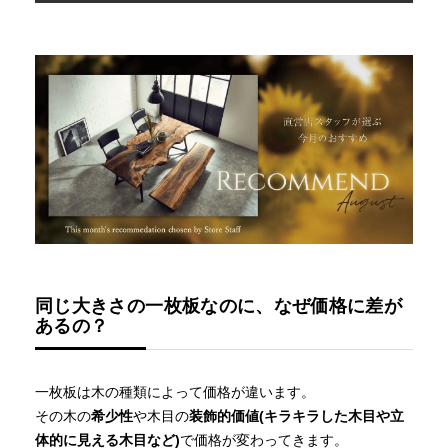
同じ大きさの一枚板なのに、なぜ価格に差が
あるの？
一枚板は木の種類によって価格が違います。
その木の
希少性
や木目の
装飾的価値(キラキラした木目や立
体的に見える木目など)
で価格が変わってきます。