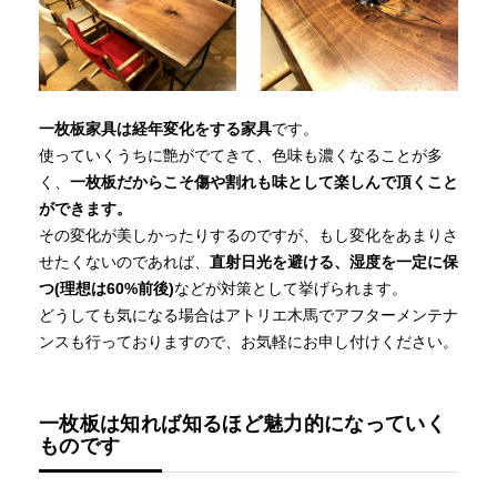
一枚板家具は経年変化をする家具
です。
使っていくうちに艶がでてきて、色味も濃くなることが多
く、
一枚板だからこそ傷や割れも味として楽しんで頂くこと
ができます。
その変化が美しかったりするのですが、もし変化をあまりさ
せたくないのであれば、
直射日光を避ける、湿度を一定に保
つ(理想は60%前後)
などが対策として挙げられます。
どうしても気になる場合はアトリエ木馬でアフターメンテナ
ンスも行っておりますので、お気軽にお申し付けください。
一枚板は知れば知るほど魅力的になっていく
ものです