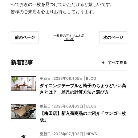
っておきの一枚を見つけていただけると嬉しいです。
皆様のご来店を心よりお待ちしております。
一枚板のアトリエ木馬
前のページ
次のページ
HOME
新着記事
すべて見る
更新日 : 2026年08月05日 | BLOG
ダイニングテーブルと椅子のちょうどいい高
さとは？ 差尺の計算方法と選び方
更新日 : 2026年08月03日 | BLOG
【梅田店】新入荷商品のご紹介「マンゴ一枚
板」
更新日 : 2026年07月03日 | NEWS