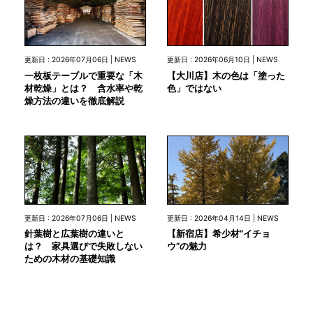
更新日 : 2026年07月06日 | NEWS
更新日 : 2026年06月10日 | NEWS
一枚板テーブルで重要な「木
【大川店】木の色は「塗った
材乾燥」とは？ 含水率や乾
色」ではない
燥方法の違いを徹底解説
更新日 : 2026年07月06日 | NEWS
更新日 : 2026年04月14日 | NEWS
針葉樹と広葉樹の違いと
【新宿店】希少材”イチョ
は？ 家具選びで失敗しない
ウ”の魅力
ための木材の基礎知識