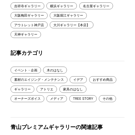
吉祥寺ギャラリー
横浜ギャラリー
名古屋ギャラリー
大阪梅田ギャラリー
大阪堀江ギャラリー
アウトレット神戸店
大川ギャラリー【本店】
天神ギャラリー
記事カテゴリ
イベント・企画
木のはなし
素材のエイジング・メンテナンス
イデア
おすすめ商品
ギャラリー
アトリエ
家具のはなし
オーナーズボイス
メディア
TREE STORY
その他
青山プレミアムギャラリーの関連記事