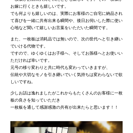
お嫁に行くときも嬉しいです。
でも何よりも嬉しいのは、実際にお客様のご自宅に納品され
て喜びを一緒に共有出来る瞬間や、後日お伺いした際に使い
心地など聞いて嬉しいお言葉をいただいた瞬間です。
また、一枚板は消耗品では無いので、次の世代へと引き継い
でいける代物です。
ですので、ゆくゆくはお子様へ、そしてお孫様へとお使いい
ただければ幸いです。
元号の移り変わりと共に時代も変わっていきますが、
伝統や大切なモノを引き継いでいく気持ちは変わらないで欲
しいですね。
少しお話は逸れましたがこれからもたくさんのお客様に一枚
板の良さを知っていただき
一枚板を通して感謝感激の共有が出来たらと思います！！