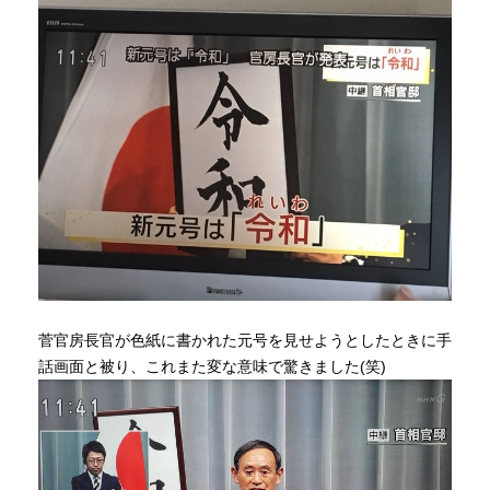
INFORMATION
MOKUBA CHANNEL
よくあるご質問
お問い合わせ
菅官房長官が色紙に書かれた元号を見せようとしたときに手
話画面と被り、これまた変な意味で驚きました(笑)