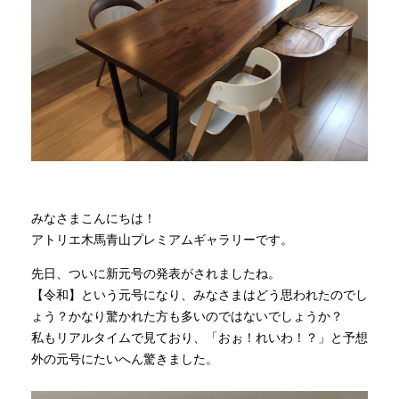
商品情報
直営店
イベント
WEBカタログ
みなさまこんにちは！
アトリエ木馬青山プレミアムギャラリーです。
全商品一覧
先日、ついに新元号の発表がされましたね。
【令和】という元号になり、みなさまはどう思われたのでし
ょう？かなり驚かれた方も多いのではないでしょうか？
新入荷情報
私もリアルタイムで見ており、「おぉ！れいわ！？」と予想
外の元号にたいへん驚きました。
納品事例