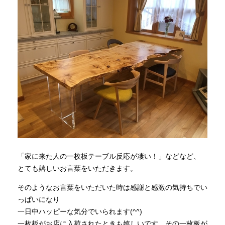
「家に来た人の一枚板テーブル反応が凄い！」などなど、
とても嬉しいお言葉をいただきます。
そのようなお言葉をいただいた時は感謝と感激の気持ちでい
っぱいになり
一日中ハッピーな気分でいられます(^^)
一枚板がお店に入荷されたときも嬉しいです。その一枚板が