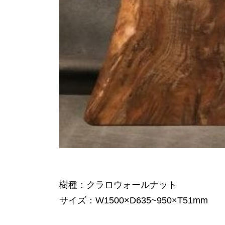
樹種：クラロウォールナット
サイズ：W1500×D635~950×T51mm