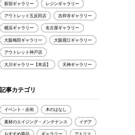
新宿ギャラリー
レジンギャラリー
アウトレット五反田店
吉祥寺ギャラリー
横浜ギャラリー
名古屋ギャラリー
大阪梅田ギャラリー
大阪堀江ギャラリー
アウトレット神戸店
大川ギャラリー【本店】
天神ギャラリー
記事カテゴリ
イベント・企画
木のはなし
素材のエイジング・メンテナンス
イデア
おすすめ商品
ギャラリー
アトリエ