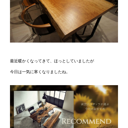
商品情報
直営店
イベント
最近暖かくなってきて、ほっとしていましたが
WEBカタログ
今日は一気に寒くなりましたね。
全商品一覧
新入荷情報
納品事例