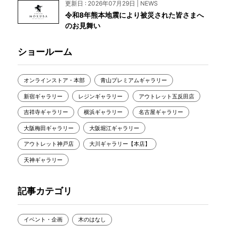
更新日 : 2026年07月29日 | NEWS
令和8年熊本地震により被災された皆さまへ
のお見舞い
ショールーム
オンラインストア・本部
青山プレミアムギャラリー
新宿ギャラリー
レジンギャラリー
アウトレット五反田店
吉祥寺ギャラリー
横浜ギャラリー
名古屋ギャラリー
大阪梅田ギャラリー
大阪堀江ギャラリー
アウトレット神戸店
大川ギャラリー【本店】
天神ギャラリー
記事カテゴリ
イベント・企画
木のはなし