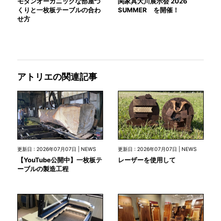
モダンオーガニックな部屋づ
関家具大川展示会 2026
くりと一枚板テーブルの合わ
SUMMER を開催！
せ方
アトリエの関連記事
更新日 : 2026年07月07日 | NEWS
更新日 : 2026年07月07日 | NEWS
【YouTube公開中】一枚板テ
レーザーを使用して
ーブルの製造工程