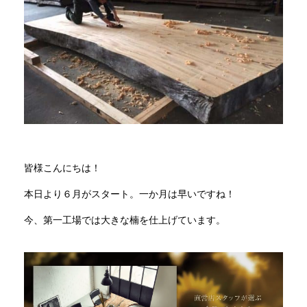
商品情報
直営店
イベント
WEBカタログ
皆様こんにちは！
本日より６月がスタート。一か月は早いですね！
全商品一覧
今、第一工場では大きな楠を仕上げています。
新入荷情報
納品事例