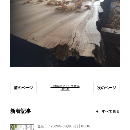
一枚板のアトリエ木馬
前のページ
次のページ
HOME
新着記事
すべて見る
更新日 : 2026年08月05日 | BLOG