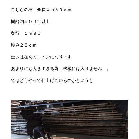
こちらの楠、全長４ｍ５０ｃｍ
樹齢約５００年以上
奥行 １ｍ８０
厚み２５ｃｍ
重さはなんと１トンになります！
あまりにも大きすぎる為、機械には入りません。。
ではどうやって仕上げているのかというと