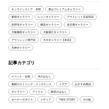
オンラインストア・本部
青山プレミアムギャラリー
新宿ギャラリー
レジンギャラリー
アウトレット五反田店
吉祥寺ギャラリー
横浜ギャラリー
名古屋ギャラリー
大阪梅田ギャラリー
大阪堀江ギャラリー
アウトレット神戸店
大川ギャラリー【本店】
天神ギャラリー
記事カテゴリ
イベント・企画
木のはなし
素材のエイジング・メンテナンス
イデア
おすすめ商品
ギャラリー
アトリエ
家具のはなし
オーナーズボイス
メディア
TREE STORY
その他