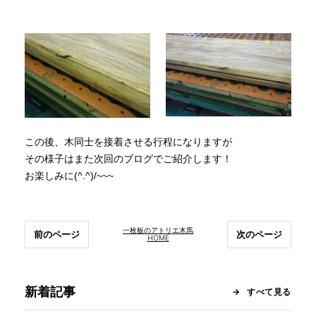
この後、木同士を接着させる行程になりますが
その様子はまた次回のブログでご紹介します！
お楽しみに(^.^)/~~~
一枚板のアトリエ木馬
前のページ
次のページ
HOME
新着記事
すべて見る