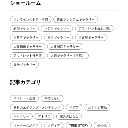
ショールーム
オンラインストア・本部
青山プレミアムギャラリー
新宿ギャラリー
レジンギャラリー
アウトレット五反田店
吉祥寺ギャラリー
横浜ギャラリー
名古屋ギャラリー
大阪梅田ギャラリー
大阪堀江ギャラリー
アウトレット神戸店
大川ギャラリー【本店】
天神ギャラリー
記事カテゴリ
イベント・企画
木のはなし
素材のエイジング・メンテナンス
イデア
おすすめ商品
ギャラリー
アトリエ
家具のはなし
オーナーズボイス
メディア
TREE STORY
その他