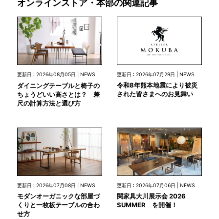
オンラインストア・本部の関連記事
更新日 : 2026年07月29日 | NEWS
更新日 : 2026年08月05日 | NEWS
令和8年熊本地震により被災
ダイニングテーブルと椅子の
された皆さまへのお見舞い
ちょうどいい高さとは？ 差
尺の計算方法と選び方
更新日 : 2026年07月08日 | NEWS
更新日 : 2026年07月06日 | NEWS
モダンオーガニックな部屋づ
関家具大川展示会 2026
くりと一枚板テーブルの合わ
SUMMER を開催！
せ方