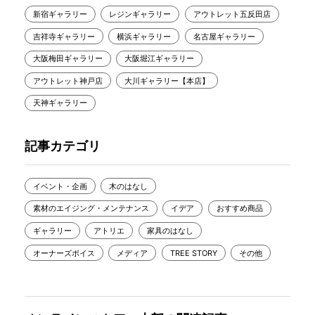
新宿ギャラリー
レジンギャラリー
アウトレット五反田店
吉祥寺ギャラリー
横浜ギャラリー
名古屋ギャラリー
大阪梅田ギャラリー
大阪堀江ギャラリー
アウトレット神戸店
大川ギャラリー【本店】
天神ギャラリー
記事カテゴリ
イベント・企画
木のはなし
素材のエイジング・メンテナンス
イデア
おすすめ商品
ギャラリー
アトリエ
家具のはなし
オーナーズボイス
メディア
TREE STORY
その他