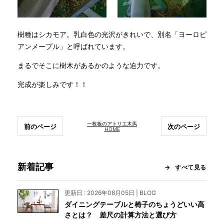
樹種はシカモア。乳白色の光沢がきれいで、別名「ヨーロピ
アンメープル」と呼ばれています。
まるでそこに樹木があるかのような迫力です。
完成が楽しみです！！
一枚板のアトリエ木馬
前のページ
次のページ
HOME
新着記事
すべて見る
更新日 : 2026年08月05日 | BLOG
ダイニングテーブルと椅子のちょうどいい高
さとは？ 差尺の計算方法と選び方