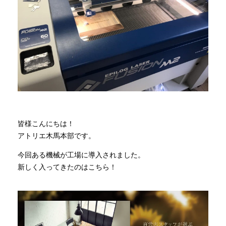
商品情報
直営店
イベント
WEBカタログ
皆様こんにちは！
アトリエ木馬本部です。
全商品一覧
今回ある機械が工場に導入されました。
新しく入ってきたのはこちら！
新入荷情報
納品事例