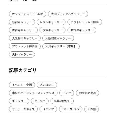
オンラインストア・本部
青山プレミアムギャラリー
新宿ギャラリー
レジンギャラリー
アウトレット五反田店
吉祥寺ギャラリー
横浜ギャラリー
名古屋ギャラリー
大阪梅田ギャラリー
大阪堀江ギャラリー
アウトレット神戸店
大川ギャラリー【本店】
天神ギャラリー
記事カテゴリ
イベント・企画
木のはなし
素材のエイジング・メンテナンス
イデア
おすすめ商品
ギャラリー
アトリエ
家具のはなし
オーナーズボイス
メディア
TREE STORY
その他