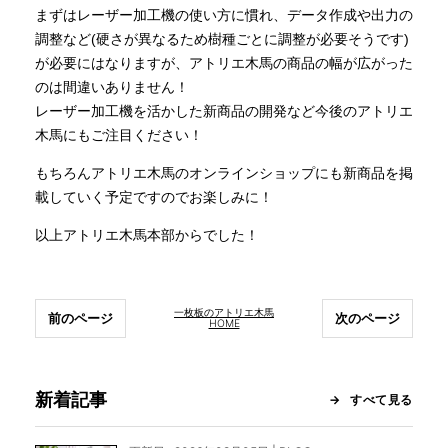
まずはレーザー加工機の使い方に慣れ、データ作成や出力の
調整など(硬さが異なるため樹種ごとに調整が必要そうです)
が必要にはなりますが、アトリエ木馬の商品の幅が広がった
のは間違いありません！
レーザー加工機を活かした新商品の開発など今後のアトリエ
木馬にもご注目ください！
もちろんアトリエ木馬のオンラインショップにも新商品を掲
載していく予定ですのでお楽しみに！
以上アトリエ木馬本部からでした！
一枚板のアトリエ木馬
前のページ
次のページ
HOME
新着記事
すべて見る