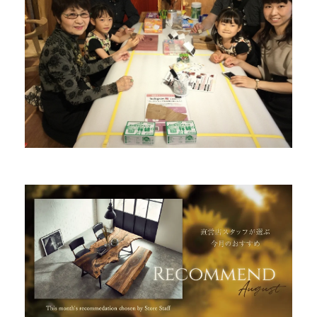
商品情報
直営店
イベント
WEBカタログ
全商品一覧
新入荷情報
納品事例