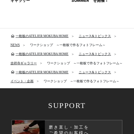
ギャラリー
SUMMER を開催！
home
一枚板のATELIER MOKUBA HOME
ニュース&トピックス
NEWS
ワークショップ ～一枚板で作るフォトフレーム～
home
一枚板のATELIER MOKUBA HOME
ニュース&トピックス
吉祥寺ギャラリー
ワークショップ ～一枚板で作るフォトフレーム～
home
一枚板のATELIER MOKUBA HOME
ニュース&トピックス
イベント・企画
ワークショップ ～一枚板で作るフォトフレーム～
SUPPORT
磨き直し・加工を
ご希望のお客様へ