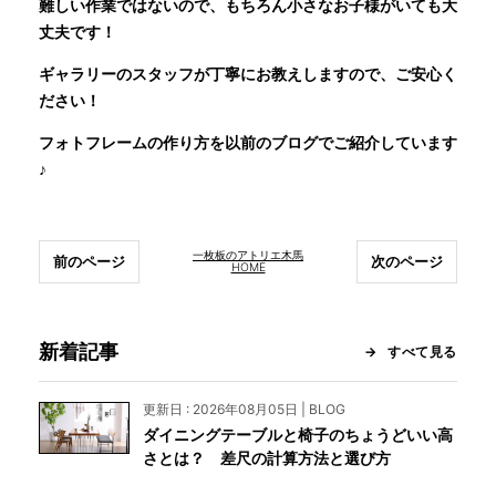
難しい作業ではないので、もちろん小さなお子様がいても大
丈夫です！
ギャラリーのスタッフが丁寧にお教えしますので、ご安心く
ださい！
フォトフレームの作り方を以前のブログでご紹介しています
♪
一枚板のアトリエ木馬
前のページ
次のページ
HOME
新着記事
すべて見る
更新日 : 2026年08月05日 | BLOG
ダイニングテーブルと椅子のちょうどいい高
さとは？ 差尺の計算方法と選び方