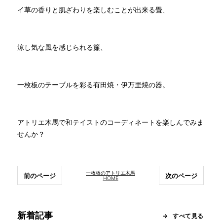
イ草の香りと肌ざわりを楽しむことが出来る畳、
涼し気な風を感じられる簾、
一枚板のテーブルを彩る有田焼・伊万里焼の器。
アトリエ木馬で和テイストのコーディネートを楽しんでみま
せんか？
一枚板のアトリエ木馬
前のページ
次のページ
HOME
新着記事
すべて見る