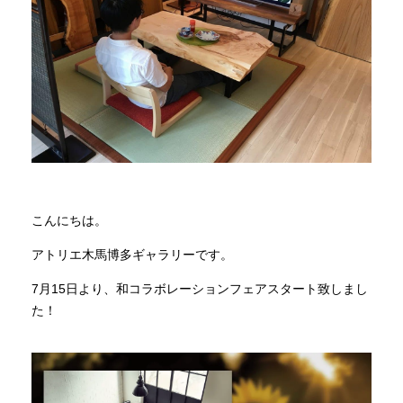
商品情報
直営店
イベント
WEBカタログ
こんにちは。
アトリエ木馬博多ギャラリーです。
全商品一覧
7月15日より、和コラボレーションフェアスタート致しまし
た！
新入荷情報
納品事例