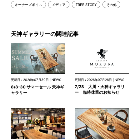
オーナーズボイス
メディア
TREE STORY
その他
天神ギャラリーの関連記事
更新日 : 2026年07月28日 | NEWS
更新日 : 2026年07月30日 | NEWS
7/28 大川・天神ギャラリ
8/8-30 サマーセール 天神ギ
ー 臨時休業のお知らせ
ャラリー