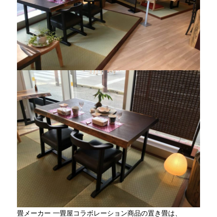
畳メーカー 一畳屋コラボレーション商品の置き畳は、