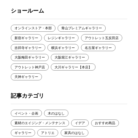
ショールーム
オンラインストア・本部
青山プレミアムギャラリー
新宿ギャラリー
レジンギャラリー
アウトレット五反田店
吉祥寺ギャラリー
横浜ギャラリー
名古屋ギャラリー
大阪梅田ギャラリー
大阪堀江ギャラリー
アウトレット神戸店
大川ギャラリー【本店】
天神ギャラリー
記事カテゴリ
イベント・企画
木のはなし
素材のエイジング・メンテナンス
イデア
おすすめ商品
ギャラリー
アトリエ
家具のはなし