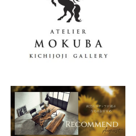
商品情報
直営店
イベント
WEBカタログ
全商品一覧
新入荷情報
納品事例