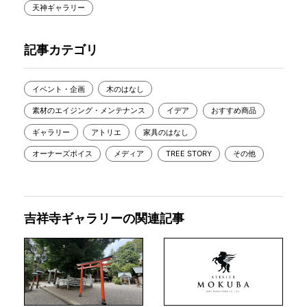
天神ギャラリー
記事カテゴリ
イベント・企画
木のはなし
素材のエイジング・メンテナンス
イデア
おすすめ商品
ギャラリー
アトリエ
家具のはなし
オーナーズボイス
メディア
TREE STORY
その他
吉祥寺ギャラリーの関連記事