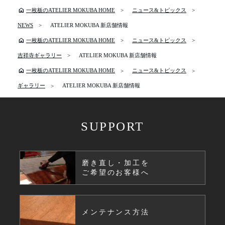
home
一枚板のATELIER MOKUBA HOME
ニュース&トピックス
NEWS
ATELIER MOKUBA 新店舗情報
home
一枚板のATELIER MOKUBA HOME
ニュース&トピックス
吉祥寺ギャラリー
ATELIER MOKUBA 新店舗情報
home
一枚板のATELIER MOKUBA HOME
ニュース&トピックス
ギャラリー
ATELIER MOKUBA 新店舗情報
SUPPORT
磨き直し・加工を
ご希望のお客様へ
メンテナンス方法