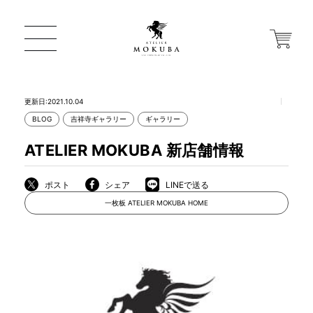
更新日:2021.10.04
BLOG
吉祥寺ギャラリー
ギャラリー
ONLINE STORE
ATELIER MOKUBA 新店舗情報
店舗から探す
ポスト
シェア
LINEで送る
一枚板 ATELIER MOKUBA HOME
一枚板 ATELIER MOKUBA HOME
MOKUBA について