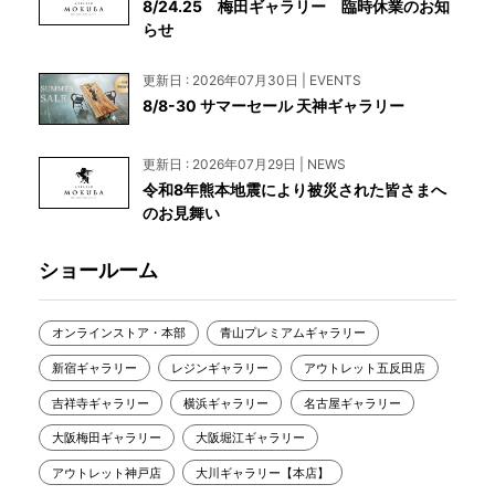
8/24.25 梅田ギャラリー 臨時休業のお知
らせ
更新日 : 2026年07月30日 | EVENTS
8/8-30 サマーセール 天神ギャラリー
更新日 : 2026年07月29日 | NEWS
令和8年熊本地震により被災された皆さまへ
のお見舞い
ショールーム
オンラインストア・本部
青山プレミアムギャラリー
新宿ギャラリー
レジンギャラリー
アウトレット五反田店
吉祥寺ギャラリー
横浜ギャラリー
名古屋ギャラリー
大阪梅田ギャラリー
大阪堀江ギャラリー
アウトレット神戸店
大川ギャラリー【本店】