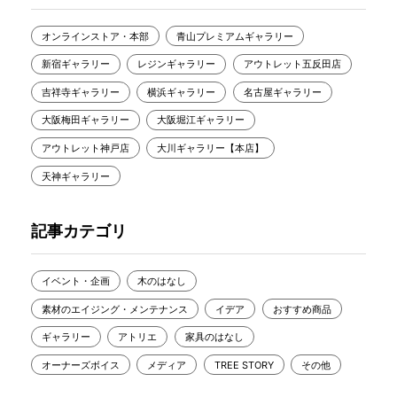
オンラインストア・本部
青山プレミアムギャラリー
新宿ギャラリー
レジンギャラリー
アウトレット五反田店
吉祥寺ギャラリー
横浜ギャラリー
名古屋ギャラリー
大阪梅田ギャラリー
大阪堀江ギャラリー
アウトレット神戸店
大川ギャラリー【本店】
天神ギャラリー
記事カテゴリ
イベント・企画
木のはなし
素材のエイジング・メンテナンス
イデア
おすすめ商品
ギャラリー
アトリエ
家具のはなし
オーナーズボイス
メディア
TREE STORY
その他