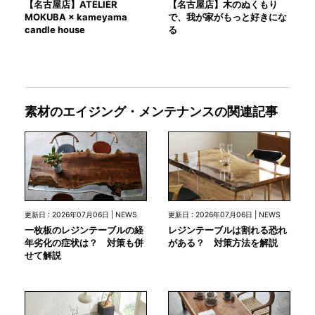
【名古屋店】ATELIER
【名古屋店】木のぬくもり
MOKUBA × kameyama
で、我が家がもっと好きにな
candle house
る
素材のエイジング・メンテナンスの関連記事
更新日 : 2026年07月06日 | NEWS
更新日 : 2026年07月06日 | NEWS
一枚板のレジンテーブルの経
レジンテーブルは割れる恐れ
年劣化の症状は？ 対策も併
がある？ 対策方法を解説
せて解説