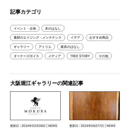
記事カテゴリ
イベント・企画
木のはなし
素材のエイジング・メンテナンス
イデア
おすすめ商品
ギャラリー
アトリエ
家具のはなし
オーナーズボイス
メディア
TREE STORY
その他
大阪堀江ギャラリーの関連記事
更新日 : 2024年03月06日 | NEWS
更新日 : 2024年06月17日 | NEWS