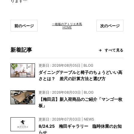
ります^^
一枚板のアトリエ木馬
前のページ
次のページ
HOME
新着記事
すべて見る
更新日 : 2026年08月05日 | BLOG
ダイニングテーブルと椅子のちょうどいい高
さとは？ 差尺の計算方法と選び方
更新日 : 2026年08月03日 | BLOG
【梅田店】新入荷商品のご紹介「マンゴ一枚
板」
更新日 : 2026年07月03日 | NEWS
8/24.25 梅田ギャラリー 臨時休業のお知
らせ