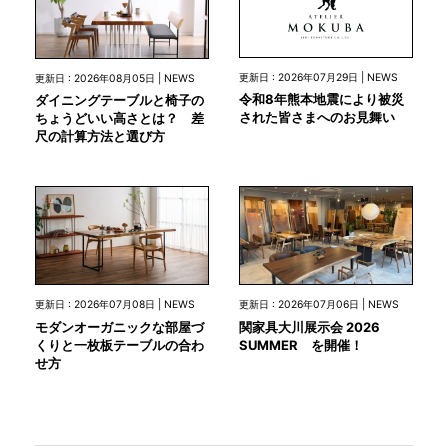
更新日 : 2026年07月29日 | NEWS
更新日 : 2026年08月05日 | NEWS
令和8年熊本地震により被災
ダイニングテーブルと椅子の
された皆さまへのお見舞い
ちょうどいい高さとは？ 差
尺の計算方法と選び方
更新日 : 2026年07月08日 | NEWS
更新日 : 2026年07月06日 | NEWS
モダンオーガニックな部屋づ
関家具大川展示会 2026
くりと一枚板テーブルの合わ
SUMMER を開催！
せ方