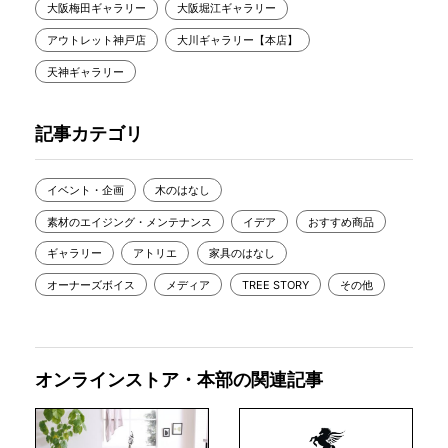
大阪梅田ギャラリー
大阪堀江ギャラリー
アウトレット神戸店
大川ギャラリー【本店】
天神ギャラリー
記事カテゴリ
イベント・企画
木のはなし
素材のエイジング・メンテナンス
イデア
おすすめ商品
ギャラリー
アトリエ
家具のはなし
オーナーズボイス
メディア
TREE STORY
その他
オンラインストア・本部の関連記事