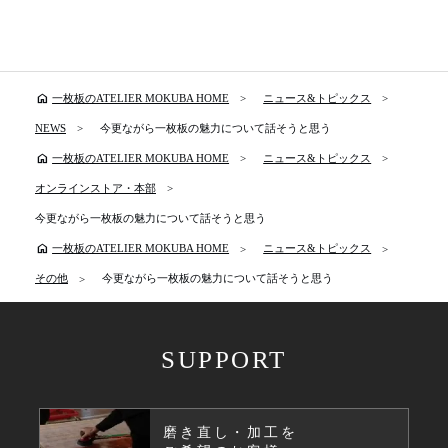
home
一枚板のATELIER MOKUBA HOME
ニュース&トピックス
NEWS
今更ながら一枚板の魅力について話そうと思う
home
一枚板のATELIER MOKUBA HOME
ニュース&トピックス
オンラインストア・本部
今更ながら一枚板の魅力について話そうと思う
home
一枚板のATELIER MOKUBA HOME
ニュース&トピックス
その他
今更ながら一枚板の魅力について話そうと思う
SUPPORT
磨き直し・加工を