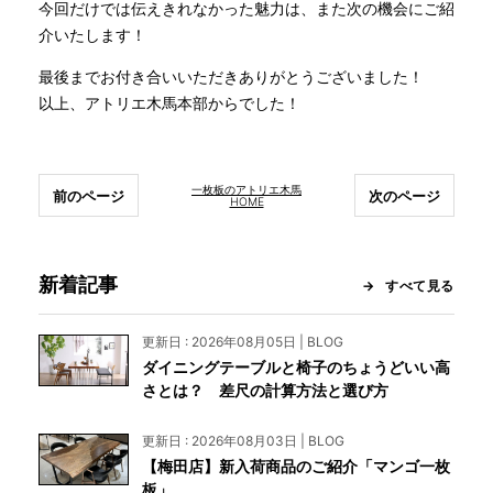
今回だけでは伝えきれなかった魅力は、また次の機会にご紹
介いたします！
最後までお付き合いいただきありがとうございました！
以上、アトリエ木馬本部からでした！
一枚板のアトリエ木馬
前のページ
次のページ
HOME
新着記事
すべて見る
更新日 : 2026年08月05日 | BLOG
ダイニングテーブルと椅子のちょうどいい高
さとは？ 差尺の計算方法と選び方
更新日 : 2026年08月03日 | BLOG
【梅田店】新入荷商品のご紹介「マンゴ一枚
板」