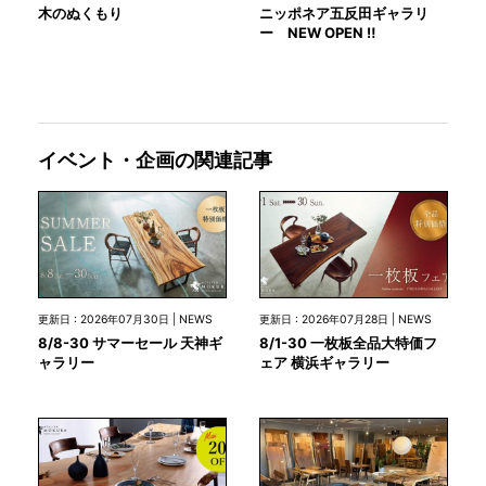
木のぬくもり
ニッポネア五反田ギャラリ
ー NEW OPEN ‼
イベント・企画の関連記事
更新日 : 2026年07月30日 | NEWS
更新日 : 2026年07月28日 | NEWS
8/8-30 サマーセール 天神ギ
8/1-30 一枚板全品大特価フ
ャラリー
ェア 横浜ギャラリー