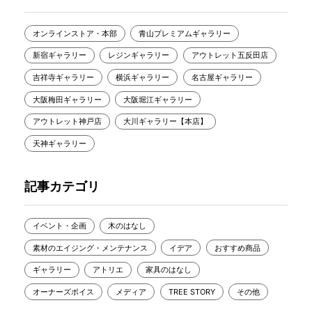
オンラインストア・本部
青山プレミアムギャラリー
新宿ギャラリー
レジンギャラリー
アウトレット五反田店
吉祥寺ギャラリー
横浜ギャラリー
名古屋ギャラリー
大阪梅田ギャラリー
大阪堀江ギャラリー
アウトレット神戸店
大川ギャラリー【本店】
天神ギャラリー
記事カテゴリ
イベント・企画
木のはなし
素材のエイジング・メンテナンス
イデア
おすすめ商品
ギャラリー
アトリエ
家具のはなし
オーナーズボイス
メディア
TREE STORY
その他