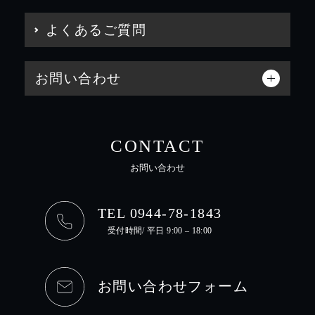
よくあるご質問
お問い合わせ
CONTACT
お問い合わせ
TEL 0944-78-1843
受付時間/ 平日 9:00 – 18:00
お問い合わせフォーム