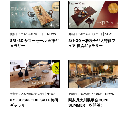
更新日 : 2026年07月30日 | NEWS
更新日 : 2026年07月28日 | NEWS
8/8-30 サマーセール 天神ギ
8/1-30 一枚板全品大特価フ
ャラリー
ェア 横浜ギャラリー
更新日 : 2026年07月28日 | NEWS
更新日 : 2026年07月06日 | NEWS
8/1-30 SPECIAL SALE 梅田
関家具大川展示会 2026
ギャラリー
SUMMER を開催！