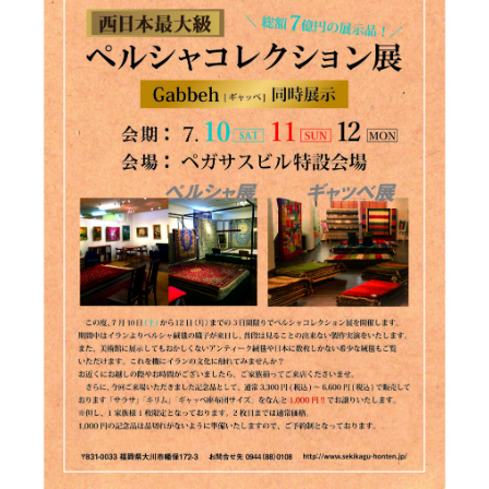
商品情報
直営店
イベント
WEBカタログ
全商品一覧
新入荷情報
納品事例