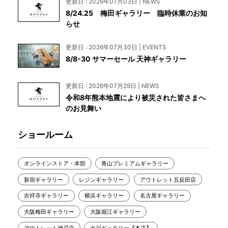
更新日 : 2026年07月03日 | NEWS
8/24.25 梅田ギャラリー 臨時休業のお知
らせ
更新日 : 2026年07月30日 | EVENTS
8/8-30 サマーセール 天神ギャラリー
更新日 : 2026年07月29日 | NEWS
令和8年熊本地震により被災された皆さまへ
のお見舞い
ショールーム
オンラインストア・本部
青山プレミアムギャラリー
新宿ギャラリー
レジンギャラリー
アウトレット五反田店
吉祥寺ギャラリー
横浜ギャラリー
名古屋ギャラリー
大阪梅田ギャラリー
大阪堀江ギャラリー
アウトレット神戸店
大川ギャラリー【本店】