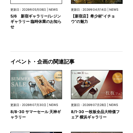
更新日 : 2026年05月08日 | NEWS
更新日 : 2026年04月14日 | NEWS
5/6 新宿ギャラリー/レジン
【新宿店】希少材”イチョ
ギャラリー 臨時休業のお知ら
ウ”の魅力
せ
イベント・企画の関連記事
更新日 : 2026年07月30日 | NEWS
更新日 : 2026年07月28日 | NEWS
8/8-30 サマーセール 天神ギ
8/1-30 一枚板全品大特価フ
ャラリー
ェア 横浜ギャラリー