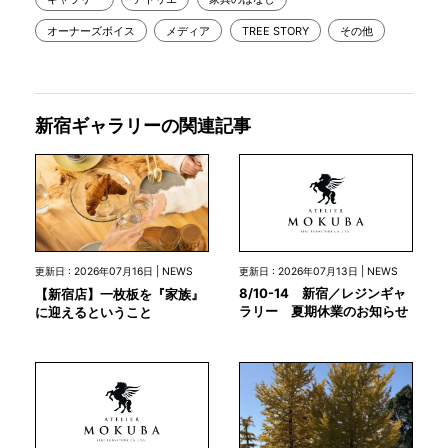
オーナーズボイス
メディア
TREE STORY
その他
新宿ギャラリーの関連記事
更新日 : 2026年07月13日 | NEWS
更新日 : 2026年07月16日 | NEWS
8/10-14 新宿／レジンギャ
【新宿店】一枚板を『家族』
ラリー 夏期休業のお知らせ
に迎えるということ