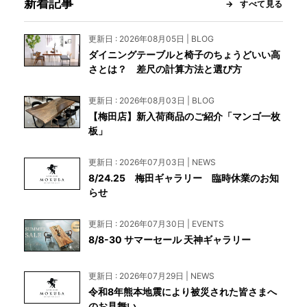
新着記事
すべて見る
更新日 : 2026年08月05日 | BLOG
ダイニングテーブルと椅子のちょうどいい高
さとは？ 差尺の計算方法と選び方
更新日 : 2026年08月03日 | BLOG
【梅田店】新入荷商品のご紹介「マンゴ一枚
板」
更新日 : 2026年07月03日 | NEWS
8/24.25 梅田ギャラリー 臨時休業のお知
らせ
更新日 : 2026年07月30日 | EVENTS
8/8-30 サマーセール 天神ギャラリー
更新日 : 2026年07月29日 | NEWS
令和8年熊本地震により被災された皆さまへ
のお見舞い