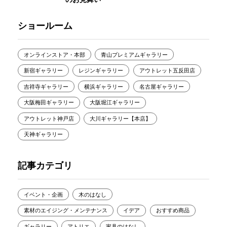
ショールーム
オンラインストア・本部
青山プレミアムギャラリー
新宿ギャラリー
レジンギャラリー
アウトレット五反田店
吉祥寺ギャラリー
横浜ギャラリー
名古屋ギャラリー
大阪梅田ギャラリー
大阪堀江ギャラリー
アウトレット神戸店
大川ギャラリー【本店】
天神ギャラリー
記事カテゴリ
イベント・企画
木のはなし
素材のエイジング・メンテナンス
イデア
おすすめ商品
ギャラリー
アトリエ
家具のはなし