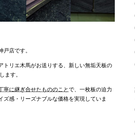
神戸店です。
アトリエ木馬がお送りする、新しい無垢天板の
します。
丁寧に継ぎ合せたもののこと
で、一枚板の迫力
イズ感・リーズナブルな価格を実現していま