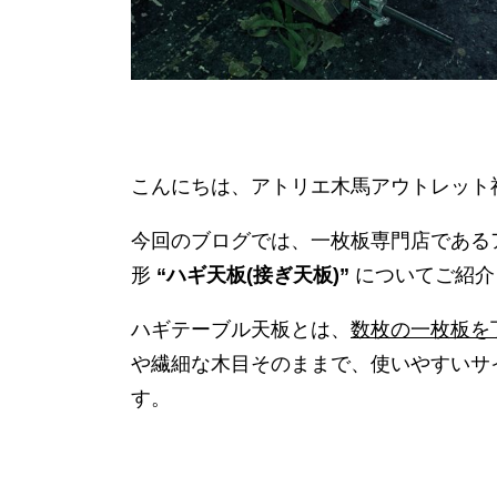
こんにちは、アトリエ木馬アウトレット
今回のブログでは、一枚板専門店である
形
“ハギ天板(接ぎ天板)”
についてご紹介
ハギテーブル天板とは、
数枚の一枚板を
や繊細な木目そのままで、使いやすいサ
す。