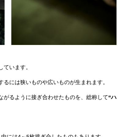
しています。
するには狭いものや広いものが生まれます。
ながるように接ぎ合わせたものを、総称して
“ハ
、中には4～5枚接ぎ合したものもあります。