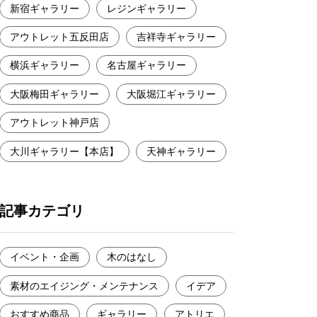
新宿ギャラリー
レジンギャラリー
アウトレット五反田店
吉祥寺ギャラリー
横浜ギャラリー
名古屋ギャラリー
大阪梅田ギャラリー
大阪堀江ギャラリー
アウトレット神戸店
大川ギャラリー【本店】
天神ギャラリー
記事カテゴリ
イベント・企画
木のはなし
素材のエイジング・メンテナンス
イデア
おすすめ商品
ギャラリー
アトリエ