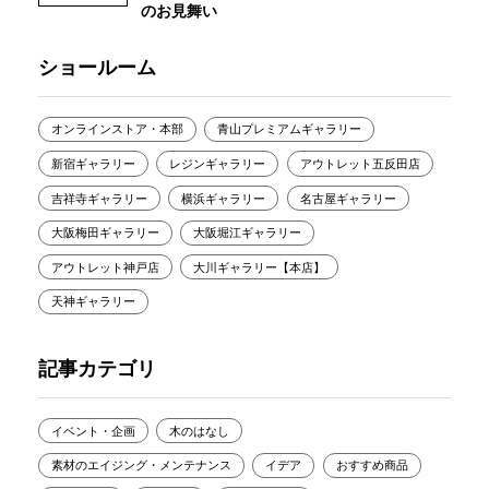
のお見舞い
ショールーム
オンラインストア・本部
青山プレミアムギャラリー
新宿ギャラリー
レジンギャラリー
アウトレット五反田店
吉祥寺ギャラリー
横浜ギャラリー
名古屋ギャラリー
大阪梅田ギャラリー
大阪堀江ギャラリー
アウトレット神戸店
大川ギャラリー【本店】
天神ギャラリー
記事カテゴリ
イベント・企画
木のはなし
素材のエイジング・メンテナンス
イデア
おすすめ商品