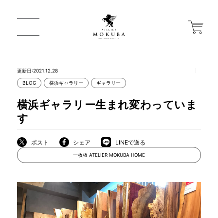
更新日:2021.12.28
BLOG
横浜ギャラリー
ギャラリー
ONLINE STORE
横浜ギャラリー生まれ変わっていま
す
店舗から探す
ポスト
シェア
LINEで送る
一枚板 ATELIER MOKUBA HOME
一枚板 ATELIER MOKUBA HOME
MOKUBA について