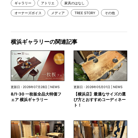
ギャラリー
アトリエ
家具のはなし
オーナーズボイス
メディア
TREE STORY
その他
横浜ギャラリーの関連記事
更新日 : 2026年07月28日 | NEWS
更新日 : 2026年05月01日 | NEWS
8/1-30 一枚板全品大特価フ
【横浜店】最適なサイズの選
ェア 横浜ギャラリー
び方とおすすめコーディネー
ト！