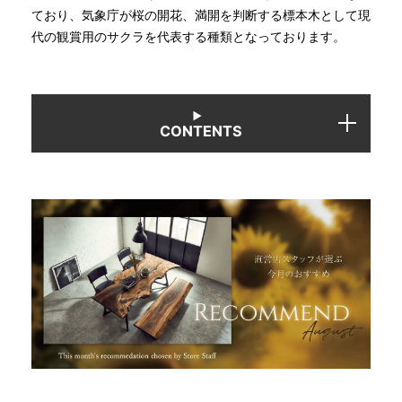
ており、気象庁が桜の開花、満開を判断する標本木として現
代の観賞用のサクラを代表する種類となっております。
INFORMATION
MOKUBA CHANNEL
CONTENTS
よくあるご質問
お問い合わせ