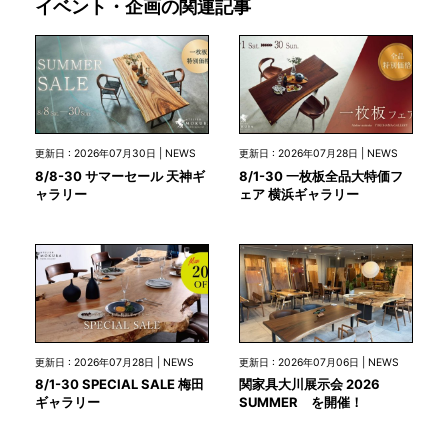
イベント・企画の関連記事
更新日 : 2026年07月30日 | NEWS
更新日 : 2026年07月28日 | NEWS
8/8-30 サマーセール 天神ギ
8/1-30 一枚板全品大特価フ
ャラリー
ェア 横浜ギャラリー
更新日 : 2026年07月28日 | NEWS
更新日 : 2026年07月06日 | NEWS
8/1-30 SPECIAL SALE 梅田
関家具大川展示会 2026
ギャラリー
SUMMER を開催！