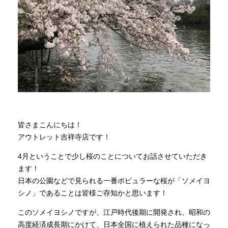
商品情報
直営店
イベント
WEBカタログ
皆さまこんにちは！
アウトレット吉祥寺店です！
全商品一覧
4月ということで少し桜のことについてお話させていただき
ます！
日本の公園などで見られる一番ポピュラーな桜が「ソメイヨ
新入荷情報
シノ」であることは皆様ご存知かと思います！
このソメイヨシノですが、江戸時代後期に開発され、昭和の
納品事例
高度経済成長期にかけて、日本全国に植えられた品種になっ