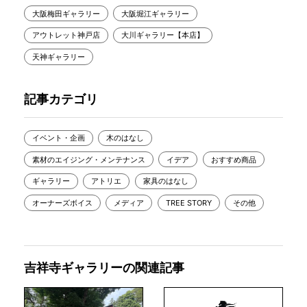
大阪梅田ギャラリー
大阪堀江ギャラリー
アウトレット神戸店
大川ギャラリー【本店】
天神ギャラリー
記事カテゴリ
イベント・企画
木のはなし
素材のエイジング・メンテナンス
イデア
おすすめ商品
ギャラリー
アトリエ
家具のはなし
オーナーズボイス
メディア
TREE STORY
その他
吉祥寺ギャラリーの関連記事