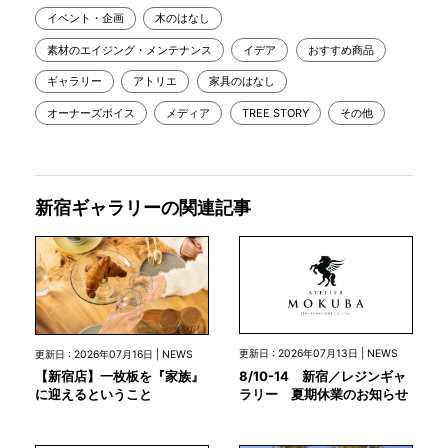
イベント・企画
木のはなし
素材のエイジング・メンテナンス
イデア
おすすめ商品
ギャラリー
アトリエ
家具のはなし
オーナーズボイス
メディア
TREE STORY
その他
新宿ギャラリーの関連記事
更新日 : 2026年07月13日 | NEWS
更新日 : 2026年07月16日 | NEWS
8/10-14 新宿／レジンギャ
【新宿店】一枚板を『家族』
ラリー 夏期休業のお知らせ
に迎えるということ