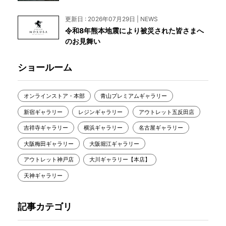
更新日 : 2026年07月29日 | NEWS
令和8年熊本地震により被災された皆さまへ
のお見舞い
ショールーム
オンラインストア・本部
青山プレミアムギャラリー
新宿ギャラリー
レジンギャラリー
アウトレット五反田店
吉祥寺ギャラリー
横浜ギャラリー
名古屋ギャラリー
大阪梅田ギャラリー
大阪堀江ギャラリー
アウトレット神戸店
大川ギャラリー【本店】
天神ギャラリー
記事カテゴリ