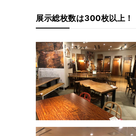
展示総枚数は300枚以上！