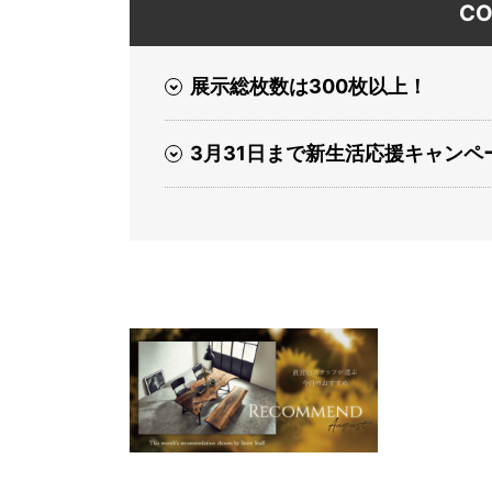
CO
展示総枚数は300枚以上！
3月31日まで新生活応援キャンペ