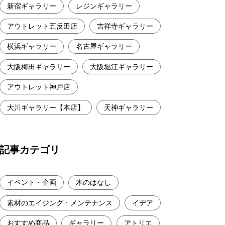
新宿ギャラリー
レジンギャラリー
アウトレット五反田店
吉祥寺ギャラリー
横浜ギャラリー
名古屋ギャラリー
大阪梅田ギャラリー
大阪堀江ギャラリー
アウトレット神戸店
大川ギャラリー【本店】
天神ギャラリー
記事カテゴリ
イベント・企画
木のはなし
素材のエイジング・メンテナンス
イデア
おすすめ商品
ギャラリー
アトリエ