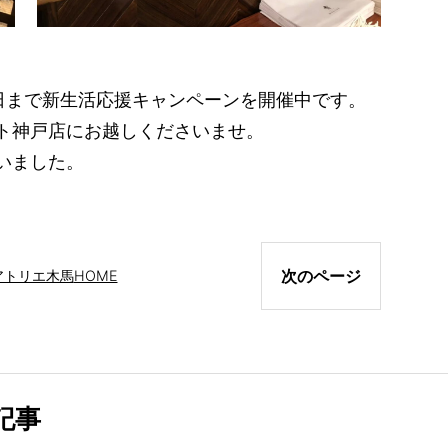
1日まで新生活応援キャンペーンを開催中です。
ト神戸店にお越しくださいませ。
いました。
次のページ
アトリエ木馬
HOME
記事