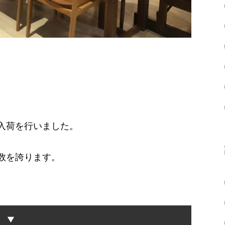
入荷を行いました。
数を誇ります。