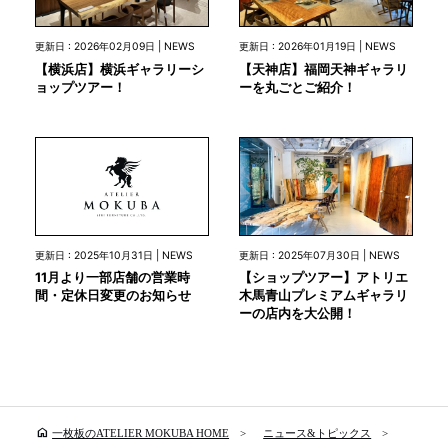
更新日 : 2026年02月09日 | NEWS
更新日 : 2026年01月19日 | NEWS
【横浜店】横浜ギャラリーシ
【天神店】福岡天神ギャラリ
ョップツアー！
ーを丸ごとご紹介！
更新日 : 2025年10月31日 | NEWS
更新日 : 2025年07月30日 | NEWS
11月より一部店舗の営業時
【ショップツアー】アトリエ
間・定休日変更のお知らせ
木馬青山プレミアムギャラリ
ーの店内を大公開！
home
一枚板のATELIER MOKUBA HOME
ニュース&トピックス