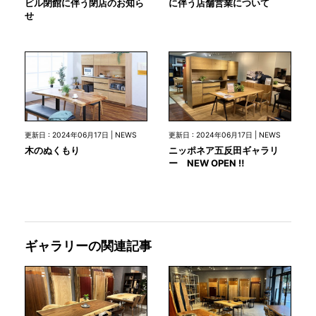
ビル閉館に伴う閉店のお知ら
に伴う店舗営業について
せ
更新日 : 2024年06月17日 | NEWS
更新日 : 2024年06月17日 | NEWS
木のぬくもり
ニッポネア五反田ギャラリ
ー NEW OPEN ‼
ギャラリーの関連記事