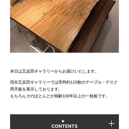
商品情報
直営店
イベント
WEBカタログ
本日は五反田ギャラリーからお届けいたします。
現在五反田ギャラリーでは常時約110枚のテーブル・デスク
全商品一覧
用天板を展示しております。
もちろんそのほとんどが樹齢100年以上の一枚板です。
新入荷情報
納品事例
CONTENTS