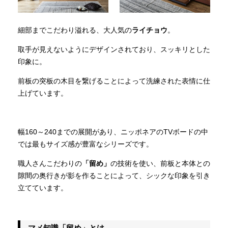
細部までこだわり溢れる、大人気の
ライチョウ
。
取手が見えないようにデザインされており、スッキリとした
印象に。
前板の突板の木目を繋げることによって洗練された表情に仕
上げています。
幅160～240までの展開があり、ニッポネアのTVボードの中
では最もサイズ感が豊富なシリーズです。
職人さんこだわりの
「留め」
の技術を使い、前板と本体との
隙間の奥行きが影を作ることによって、シックな印象を引き
立てています。
マメ知識「留め」とは…