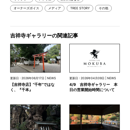
オーナーズボイス
メディア
TREE STORY
その他
吉祥寺ギャラリーの関連記事
更新日 : 2026年04月09日 | NEWS
更新日 : 2026年06月17日 | NEWS
4/9 吉祥寺ギャラリー 本
【吉祥寺店】”千年”ではな
日の営業開始時間について
く、『千本』