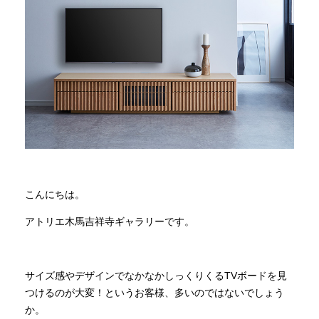
商品情報
直営店
イベント
WEBカタログ
こんにちは。
全商品一覧
アトリエ木馬吉祥寺ギャラリーです。
新入荷情報
サイズ感やデザインでなかなかしっくりくるTVボードを見
つけるのが大変！というお客様、多いのではないでしょう
納品事例
か。