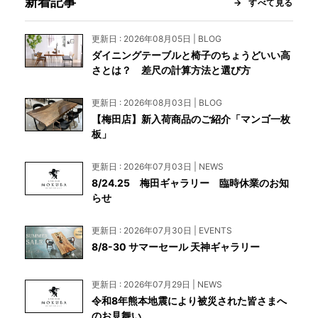
新着記事
すべて見る
更新日 : 2026年08月05日 | BLOG
ダイニングテーブルと椅子のちょうどいい高
さとは？ 差尺の計算方法と選び方
更新日 : 2026年08月03日 | BLOG
【梅田店】新入荷商品のご紹介「マンゴ一枚
板」
更新日 : 2026年07月03日 | NEWS
8/24.25 梅田ギャラリー 臨時休業のお知
らせ
更新日 : 2026年07月30日 | EVENTS
8/8-30 サマーセール 天神ギャラリー
更新日 : 2026年07月29日 | NEWS
令和8年熊本地震により被災された皆さまへ
のお見舞い