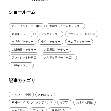
ショールーム
オンラインストア・本部
青山プレミアムギャラリー
新宿ギャラリー
レジンギャラリー
アウトレット五反田店
吉祥寺ギャラリー
横浜ギャラリー
名古屋ギャラリー
大阪梅田ギャラリー
大阪堀江ギャラリー
アウトレット神戸店
大川ギャラリー【本店】
天神ギャラリー
記事カテゴリ
イベント・企画
木のはなし
素材のエイジング・メンテナンス
イデア
おすすめ商品
ギャラリー
アトリエ
家具のはなし