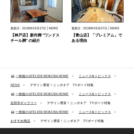
更新日 : 2026年05月27日 | NEWS
更新日 : 2026年05月07日 | NEWS
【神戸店】新作脚 “ワンドス
【青山店】「プレミアム」で
チール脚” の紹介
ある理由
home
一枚板のATELIER MOKUBA HOME
ニュース&トピックス
NEWS
デザイン豊富！ニッポネア TVボード特集
home
一枚板のATELIER MOKUBA HOME
ニュース&トピックス
吉祥寺ギャラリー
デザイン豊富！ニッポネア TVボード特集
home
一枚板のATELIER MOKUBA HOME
ニュース&トピックス
おすすめ商品
デザイン豊富！ニッポネア TVボード特集