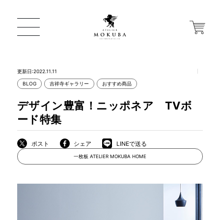
更新日:2022.11.11
BLOG
吉祥寺ギャラリー
おすすめ商品
ONLINE STORE
デザイン豊富！ニッポネア TVボ
ード特集
店舗から探す
ポスト
シェア
LINEで送る
一枚板 ATELIER MOKUBA HOME
一枚板 ATELIER MOKUBA HOME
MOKUBA について