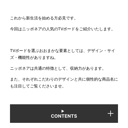
INFORMATION
これから新生活を始める方必見です。
今回はニッポネアの人気のTVボードをご紹介いたします。
MOKUBA CHANNEL
TVボードを選ぶおおまかな要素としては、デザイン・サイ
よくあるご質問
ズ・機能性がありますね。
ニッポネアは共通の特徴として、収納力があります。
お問い合わせ
また、それぞれこだわりのデザインと共に個性的な商品名に
も注目してご覧くださいませ。
CONTENTS