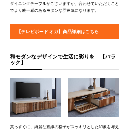
ダイニングテーブルがございますが、合わせていただくこと
でより統一感のあるモダンな雰囲気になります。
【テレビボード オガ】商品詳細はこちら
和モダンなデザインで生活に彩りを 【バラ
ック】
真っすぐに、綺麗な直線の格子がスッキリとした印象を与え