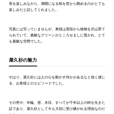
茶を楽しみながら、満開になる桜を窓から眺めるのがとても
楽しみだと話してくれました。
写真には写っていませんが、奥様は普段から植物を沢山育て
られていて、素敵なグリーンがところせましに置かれ、とて
も素敵な空間でした。
屋久杉の魅力
やはり、屋久杉には人の心を動かす何かがあるなと強く感じ
る、お客様とのエピソードでした。
その杢や、年輪、形、木目、すべてが千年以上の時を生きた
証であり、屋久杉として今も大切に受け継がれる理由なのだ