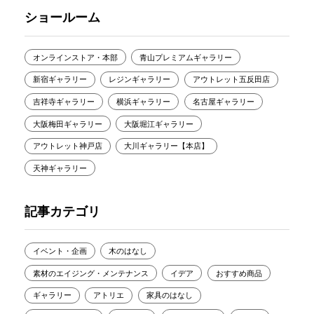
ショールーム
オンラインストア・本部
青山プレミアムギャラリー
新宿ギャラリー
レジンギャラリー
アウトレット五反田店
吉祥寺ギャラリー
横浜ギャラリー
名古屋ギャラリー
大阪梅田ギャラリー
大阪堀江ギャラリー
アウトレット神戸店
大川ギャラリー【本店】
天神ギャラリー
記事カテゴリ
イベント・企画
木のはなし
素材のエイジング・メンテナンス
イデア
おすすめ商品
ギャラリー
アトリエ
家具のはなし