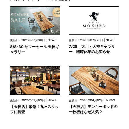
更新日 : 2026年07月28日 | NEWS
更新日 : 2026年07月30日 | NEWS
7/28 大川・天神ギャラリ
8/8-30 サマーセール 天神ギ
ー 臨時休業のお知らせ
ャラリー
更新日 : 2026年07月03日 | NEWS
更新日 : 2026年04月02日 | NEWS
【天神店】緊急！九州スタッ
【天神店】モンキーポッドの
フに調査
一枚板はなぜ人気？