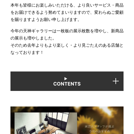
本年も皆様にお楽しみいただける、より良いサービス・商品
をお届けできるよう努めてまいりますので、変わらぬご愛顧
INFORMATION
を賜りますようお願い申し上げます。
今年の天神ギャラリーは一枚板の展示枚数を増やし、新商品
MOKUBA CHANNEL
の展示も増やしました。
そのため去年よりもより楽しく・より見ごたえのある店舗と
なっております！
よくあるご質問
お問い合わせ
CONTENTS