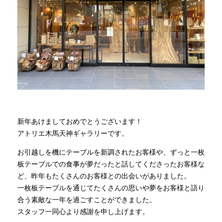
商品情報
直営店
イベント
WEBカタログ
新年あけましておめでとうございます！
アトリエ木馬天神ギャラリーです。
全商品一覧
お引越しを機にテーブルを新調されたお客様や、ずっと一枚
板テーブルでの食事が夢だったと話してくださったお客様な
ど、昨年もたくさんのお客様との出会いがありました。
新入荷情報
一枚板テーブルを通じてたくさんの思いや夢をお客様と語り
合う素敵な一年を過ごすことができました。
スタッフ一同心より感謝を申し上げます。
納品事例