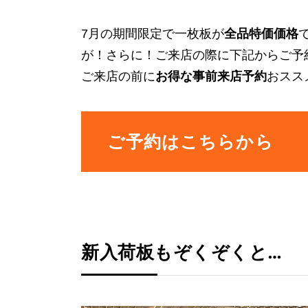
7月の期間限定で一枚板が
全品特価価格
が！さらに！ご来店の際に下記からご予
ご来店の前に
お得な事前来店予約
おスス
ご予約はこちらから
新入荷板もぞくぞくと…