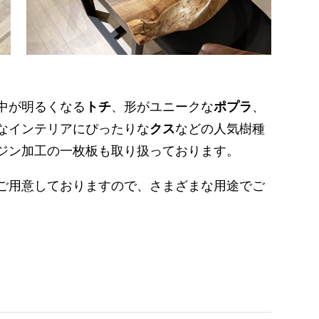
中が明るくなる
トチ
、形がユニークな
ポプラ
、
なインテリアにぴったりな
クス
などの人気樹種
ジン加工の一枚板も取り扱っております。
広くご用意しておりますので、さまざまな用途でご