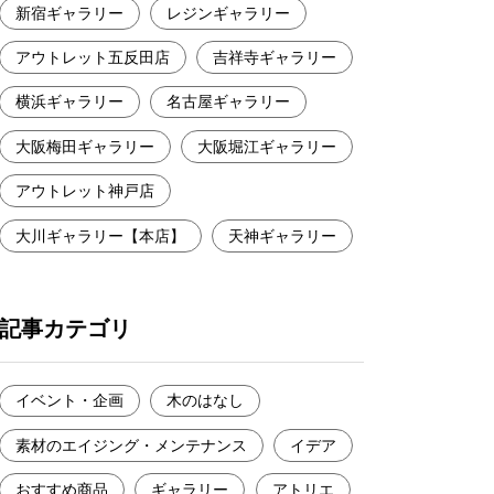
新宿ギャラリー
レジンギャラリー
アウトレット五反田店
吉祥寺ギャラリー
横浜ギャラリー
名古屋ギャラリー
大阪梅田ギャラリー
大阪堀江ギャラリー
アウトレット神戸店
大川ギャラリー【本店】
天神ギャラリー
記事カテゴリ
イベント・企画
木のはなし
素材のエイジング・メンテナンス
イデア
おすすめ商品
ギャラリー
アトリエ