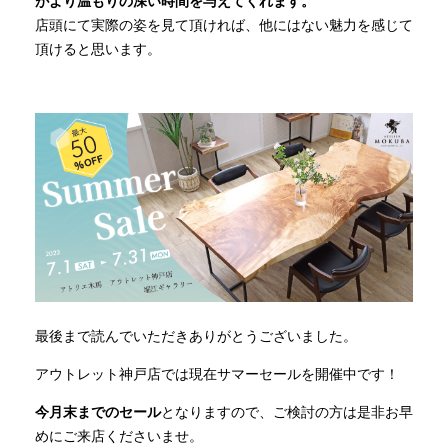
がより温もりの深い時間を与えてくれます。
店頭にて実際の姿を見て頂ければ、他にはない魅力を感じて
頂けると思います。
最後まで読んでいただきありがとうございました。
アウトレット神戸店では現在サマーセールを開催中です！
今月末までのセール
となりますので、ご検討の方は是非お早
めにご来店くださいませ。