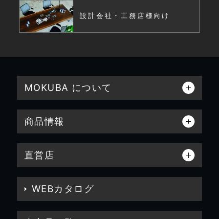
設計会社・工務店様向け
MOKUBA について
商品情報
直営店
WEBカタログ