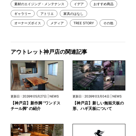
素材のエイジング・メンテナンス
イデア
おすすめ商品
ギャラリー
アトリエ
家具のはなし
オーナーズボイス
メディア
TREE STORY
その他
アウトレット神戸店の関連記事
更新日 : 2026年05月27日 | NEWS
更新日 : 2026年03月04日 | NEWS
【神戸店】新作脚 “ワンドス
【神戸店】新しい無垢天板の
チール脚” の紹介
形、ハギ天板について