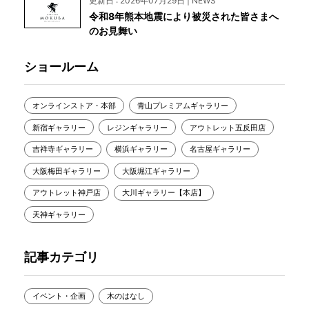
更新日 : 2026年07月29日 | NEWS
令和8年熊本地震により被災された皆さまへ
のお見舞い
ショールーム
オンラインストア・本部
青山プレミアムギャラリー
新宿ギャラリー
レジンギャラリー
アウトレット五反田店
吉祥寺ギャラリー
横浜ギャラリー
名古屋ギャラリー
大阪梅田ギャラリー
大阪堀江ギャラリー
アウトレット神戸店
大川ギャラリー【本店】
天神ギャラリー
記事カテゴリ
イベント・企画
木のはなし