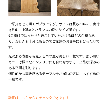
ご紹介させて頂くポプラですが、サイズは長さ210㎝ 、奧行
き約91～105㎝とバランスの良いサイズ感です。
6名掛けでゆったりと過ごしていただけるほどの余裕もあ
り、奥行きも十分にあるのでご家族のお食事にもぴったりで
す。
光沢ある表面から見えるコブ杢が美しい一枚です。淡い白い
カラーは様々なインテリアにも合わせやすく、上品な深みの
ある空間を彩ります。
個性的かつ高級感あるテーブルをお探しの方に、おすすめの
一枚です。
詳細はこちらからもチェックできます！