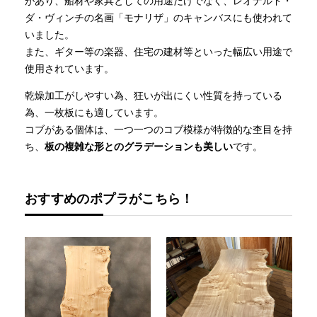
があり、船材や家具としての用途だけでなく、レオナルド・
ダ・ヴィンチの名画「モナリザ」のキャンバスにも使われて
いました。
また、ギター等の楽器、住宅の建材等といった幅広い用途で
使用されています。
乾燥加工がしやすい為、狂いが出にくい性質を持っている
為、一枚板にも適しています。
コブがある個体は、一つ一つのコブ模様が特徴的な杢目を持
ち、
板の複雑な形とのグラデーションも美しい
です。
おすすめのポプラがこちら！