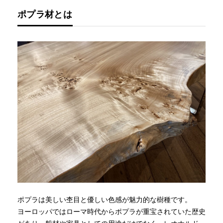
ポプラ材とは
ポプラは美しい杢目と優しい色感が魅力的な樹種です。
ヨーロッパではローマ時代からポプラが重宝されていた歴史