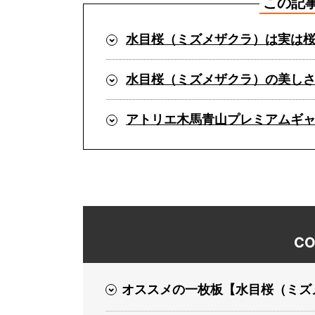
この記
水目桜（ミズメザクラ）は実は
水目桜（ミズメザクラ）の美し
アトリエ木馬青山プレミアムギ
CO
オススメの一枚板【水目桜（ミズ