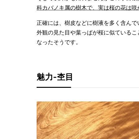
科カバノキ属の樹木で、実は桜の花は咲
正確には、樹皮などに樹液を多く含んで
外観の見た目や葉っぱが桜に似ているこ
なったそうです。
魅力-杢目