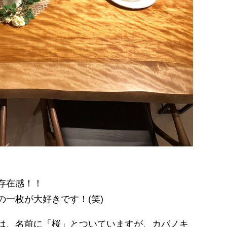
存在感！！
一枚が大好きです！(笑)
は、
名前に「桜」とついていますが、カバノキ