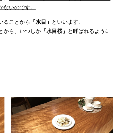
かないのです。
いることから
「水目」
といいます。
とから、いつしか
「水目桜」
と呼ばれるように