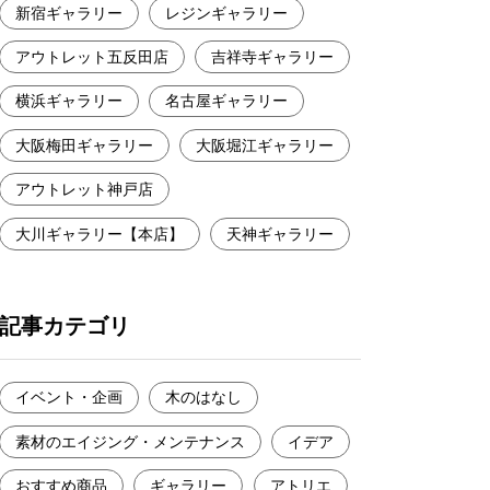
新宿ギャラリー
レジンギャラリー
アウトレット五反田店
吉祥寺ギャラリー
横浜ギャラリー
名古屋ギャラリー
大阪梅田ギャラリー
大阪堀江ギャラリー
アウトレット神戸店
大川ギャラリー【本店】
天神ギャラリー
記事カテゴリ
イベント・企画
木のはなし
素材のエイジング・メンテナンス
イデア
おすすめ商品
ギャラリー
アトリエ