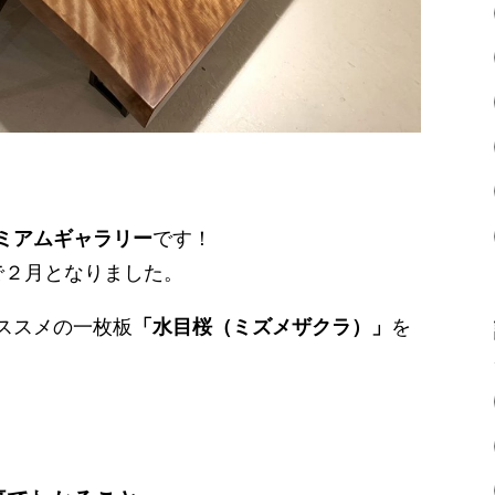
ミアムギャラリー
です！
で２月となりました。
ススメの一枚板
「水目桜（ミズメザクラ）」
を