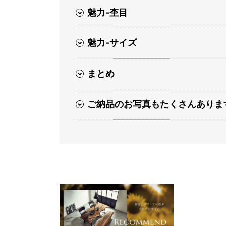
魅力-杢目
魅力-サイズ
まとめ
ご納品のお写真もたくさんありま