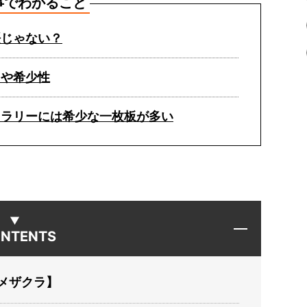
事でわかること
桜じゃない？
さや希少性
ャラリーには希少な一枚板が多い
NTENTS
メザクラ】