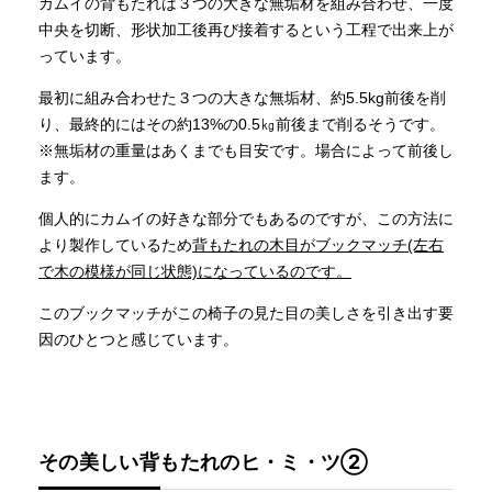
カムイの背もたれは３つの大きな無垢材を組み合わせ、一度
中央を切断、形状加工後再び接着するという工程で出来上が
っています。
最初に組み合わせた３つの大きな無垢材、約5.5kg前後を削
り、最終的にはその約13%の0.5㎏前後まで削るそうです。
※無垢材の重量はあくまでも目安です。場合によって前後し
ます。
個人的にカムイの好きな部分でもあるのですが、この方法に
より製作しているため
背もたれの木目がブックマッチ(左右
で木の模様が同じ状態)になっているのです。
このブックマッチがこの椅子の見た目の美しさを引き出す要
因のひとつと感じています。
その美しい背もたれのヒ・ミ・ツ②