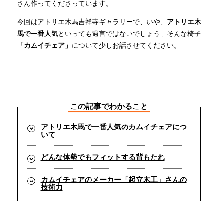
さん作ってくださっています。
今回はアトリエ木馬吉祥寺ギャラリーで、いや、
アトリエ木
INFORMATION
馬で一番人気
といっても過言ではないでしょう、そんな椅子
「カムイチェア」
について少しお話させてください。
MOKUBA CHANNEL
よくあるご質問
この記事でわかること
アトリエ木馬で一番人気のカムイチェアにつ
お問い合わせ
いて
どんな体勢でもフィットする背もたれ
カムイチェアのメーカー「起立木工」さんの
技術力