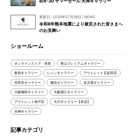
8/8-30 サマーセール 天神ギャラリー
更新日 : 2026年07月29日 | NEWS
令和8年熊本地震により被災された皆さまへ
のお見舞い
ショールーム
オンラインストア・本部
青山プレミアムギャラリー
新宿ギャラリー
レジンギャラリー
アウトレット五反田店
吉祥寺ギャラリー
横浜ギャラリー
名古屋ギャラリー
大阪梅田ギャラリー
大阪堀江ギャラリー
アウトレット神戸店
大川ギャラリー【本店】
天神ギャラリー
記事カテゴリ