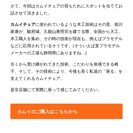
さて、今回はカムイチェアの背もたれにスポットを当ててお
話させて頂きました。
カムイチェア
に使われているような木工技術はその昔、徳川
家康が、駿府城、久能山東照宮を建てる際、全国から大工、
木工職人を集め、その時の技術が現在も、例えばプラモデル
などに応用されているそうです。(そういえば某プラモデル
メーカーの工場も静岡県にありますね…)
古くから受け継がれてきた技術、こだわりを体感できる椅
子、そして、その技術により、今後も長く私達の「座る」を
支えてくれるカムイチェア。
是非店舗にて実際に座って感じてみてください。
カムイのご購入はこちらから