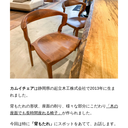
カムイチェア
は静岡県の起立木工株式会社で2013年に生ま
れました。
背もたれの形状、座面の削り、様々な部分にこだわり
「木の
座面でも長時間座れる椅子」
が作られました。
今回は特に
「背もたれ」
にスポットをあてて、お話します。