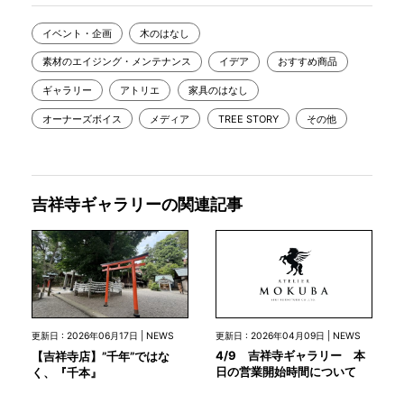
イベント・企画
木のはなし
素材のエイジング・メンテナンス
イデア
おすすめ商品
ギャラリー
アトリエ
家具のはなし
オーナーズボイス
メディア
TREE STORY
その他
吉祥寺ギャラリーの関連記事
更新日 : 2026年04月09日 | NEWS
更新日 : 2026年06月17日 | NEWS
4/9 吉祥寺ギャラリー 本
【吉祥寺店】”千年”ではな
日の営業開始時間について
く、『千本』