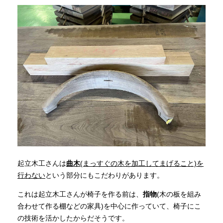
起立木工さんは
曲木
(まっすぐの木を加工してまげること)を
行わない
という部分にもこだわりがあります。
これは起立木工さんが椅子を作る前は、
指物
(木の板を組み
合わせて作る棚などの家具)を中心に作っていて、椅子にこ
の技術を活かしたからだそうです。