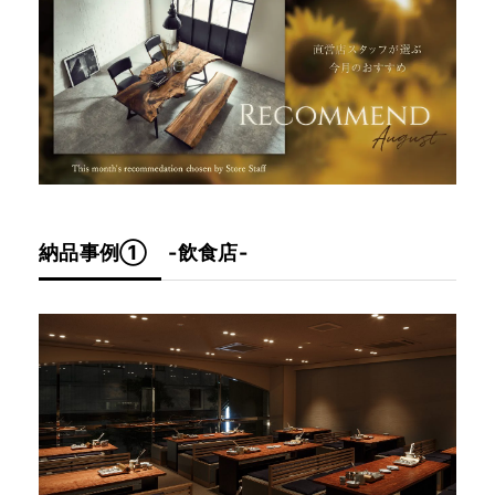
納品事例① -飲食店-