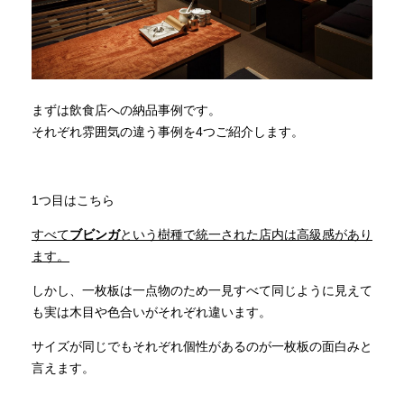
まずは飲食店への納品事例です。
それぞれ雰囲気の違う事例を4つご紹介します。
1つ目はこちら
すべて
ブビンガ
という樹種で統一された店内は高級感があり
ます。
しかし、一枚板は一点物のため一見すべて同じように見えて
も実は木目や色合いがそれぞれ違います。
サイズが同じでもそれぞれ個性があるのが一枚板の面白みと
言えます。