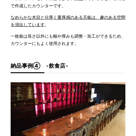
で作成したカウンターです。
なめらかな木目と分厚く重厚感のある天板は、趣のある空間
を演出しています
。
一枚板は長さ以外にも幅や厚みも調整・加工ができるため、
カウンターにもよく使用されます。
納品事例④ -飲食店-