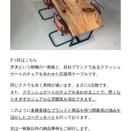
2つ目はこちら
クス
という樹種の一枚板と、自社ブランドであるクラッシュ
ゲートのチェアを合わせた応接用テーブルです。
同じクスでも全く表情が違います。まさに1点物です。
また、
クラッシュゲートのチェアを合わせることで、堅くな
りすぎずカジュアルな雰囲気を演出できます。
このように
多種多様なブランドと商品を持つ関家具の強みを
活かしたコーディネート
も行っております。
次は一枚板以外の納品事例もご紹介します。