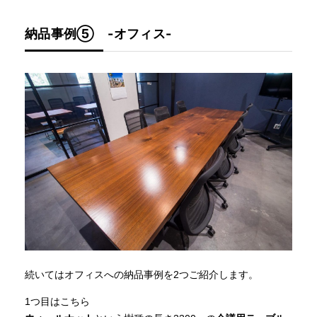
納品事例⑤ -オフィス-
続いてはオフィスへの納品事例を2つご紹介します。
1つ目はこちら