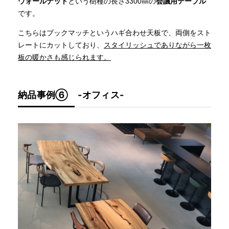
ウォールナット
という樹種の長さ3300㎜の
会議用テーブル
です。
こちらはブックマッチというハギ合わせ天板で、両側をスト
レートにカットしており、
スタイリッシュでありながら一枚
板の暖かさも感じられます。
納品事例⑥ -オフィス-