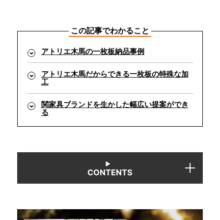
INFORMATION
この記事でわかること
アトリエ木馬の一枚板納品事例
MOKUBA CHANNEL
アトリエ木馬だからできる一枚板の特殊な加
工
よくあるご質問
関家具ブランドを生かした幅広い提案ができ
る
お問い合わせ
CONTENTS