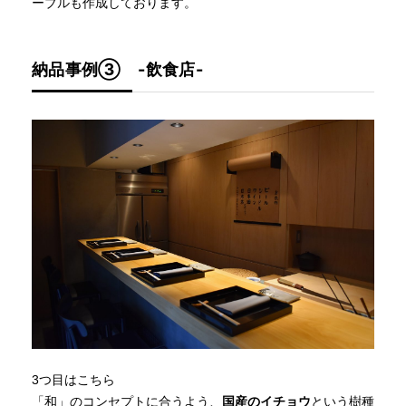
ーブルも作成しております。
納品事例➂ -飲食店-
3つ目はこちら
「和」のコンセプトに合うよう、
国産のイチョウ
という樹種