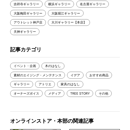
吉祥寺ギャラリー
横浜ギャラリー
名古屋ギャラリー
大阪梅田ギャラリー
大阪堀江ギャラリー
アウトレット神戸店
大川ギャラリー【本店】
天神ギャラリー
記事カテゴリ
イベント・企画
木のはなし
素材のエイジング・メンテナンス
イデア
おすすめ商品
ギャラリー
アトリエ
家具のはなし
オーナーズボイス
メディア
TREE STORY
その他
オンラインストア・本部の関連記事