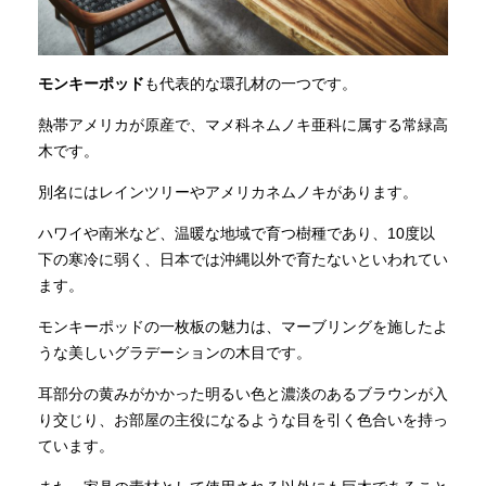
モンキーポッド
も代表的な環孔材の一つです。
熱帯アメリカが原産で、マメ科ネムノキ亜科に属する常緑高
木です。
別名にはレインツリーやアメリカネムノキがあります。
ハワイや南米など、温暖な地域で育つ樹種であり、10度以
下の寒冷に弱く、日本では沖縄以外で育たないといわれてい
ます。
モンキーポッドの一枚板の魅力は、マーブリングを施したよ
うな美しいグラデーションの木目です。
耳部分の黄みがかかった明るい色と濃淡のあるブラウンが入
り交じり、お部屋の主役になるような目を引く色合いを持っ
ています。