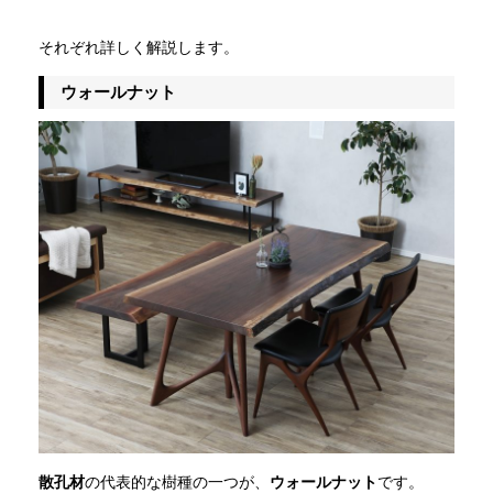
それぞれ詳しく解説します。
ウォールナット
散孔材
の代表的な樹種の一つが、
ウォールナット
です。