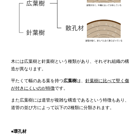
木には広葉樹と針葉樹という種類があり、それぞれ組織の構
造が異なります。
平たくて幅のある葉を持つ
広葉樹
は、
針葉樹に比べて堅く傷
が付きにくいのが特徴
です。
また広葉樹には道管が複雑な構造であるという特徴もあり、
道管の並び方によって以下の2種類に分類されます。
●環孔材