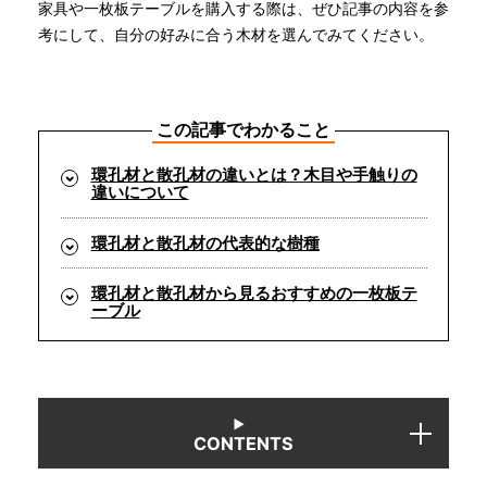
家具や一枚板テーブルを購入する際は、ぜひ記事の内容を参
考にして、自分の好みに合う木材を選んでみてください。
INFORMATION
この記事でわかること
MOKUBA CHANNEL
環孔材と散孔材の違いとは？木目や手触りの
違いについて
よくあるご質問
環孔材と散孔材の代表的な樹種
お問い合わせ
環孔材と散孔材から見るおすすめの一枚板テ
ーブル
CONTENTS