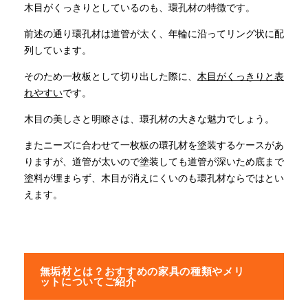
木目がくっきりとしているのも、環孔材の特徴です。
前述の通り環孔材は道管が太く、年輪に沿ってリング状に配
列しています。
そのため一枚板として切り出した際に、
木目がくっきりと表
れやすい
です。
木目の美しさと明瞭さは、環孔材の大きな魅力でしょう。
またニーズに合わせて一枚板の環孔材を塗装するケースがあ
りますが、道管が太いので塗装しても道管が深いため底まで
塗料が埋まらず、木目が消えにくいのも環孔材ならではとい
えます。
無垢材とは？おすすめの家具の種類やメリ
ットについてご紹介