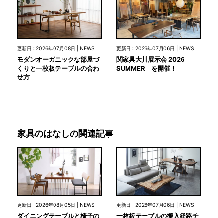
更新日 : 2026年07月08日 | NEWS
更新日 : 2026年07月06日 | NEWS
モダンオーガニックな部屋づ
関家具大川展示会 2026
くりと一枚板テーブルの合わ
SUMMER を開催！
せ方
家具のはなしの関連記事
更新日 : 2026年08月05日 | NEWS
更新日 : 2026年07月06日 | NEWS
ダイニングテーブルと椅子の
一枚板テーブルの搬入経路チ