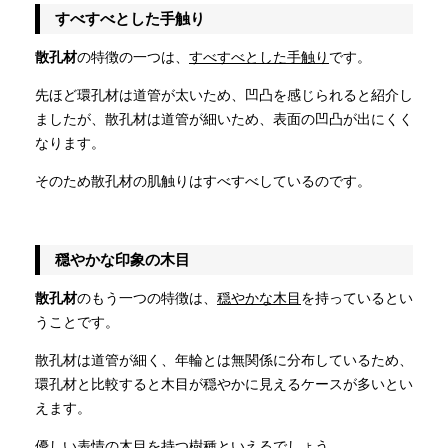
すべすべとした手触り
散孔材
の特徴の一つは、
すべすべとした手触り
です。
先ほど環孔材は道管が太いため、凹凸を感じられると紹介し
ましたが、散孔材は道管が細いため、表面の凹凸が出にくく
なります。
そのため散孔材の肌触りはすべすべしているのです。
穏やかな印象の木目
散孔材
のもう一つの特徴は、
穏やかな木目
を持っているとい
うことです。
散孔材は道管が細く、年輪とは無関係に分布しているため、
環孔材と比較すると木目が穏やかに見えるケースが多いとい
えます。
優しい表情の木目を持つ樹種といえるでしょう。