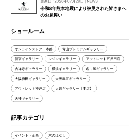
更新日 : 2026年07月29日 | NEWS
令和8年熊本地震により被災された皆さまへ
のお見舞い
ショールーム
オンラインストア・本部
青山プレミアムギャラリー
新宿ギャラリー
レジンギャラリー
アウトレット五反田店
吉祥寺ギャラリー
横浜ギャラリー
名古屋ギャラリー
大阪梅田ギャラリー
大阪堀江ギャラリー
アウトレット神戸店
大川ギャラリー【本店】
天神ギャラリー
記事カテゴリ
イベント・企画
木のはなし