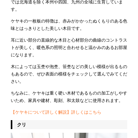
では北海道を除く本州や四国、九州の全域に生育していま
す。
ケヤキの一枚板の特徴は、赤みがかかったぬくもりのある色
味とはっきりとした美しい木目です。
耳に近い部分の直線的な木目と心材部分の曲線のコントラス
トが美しく、暖色系の照明と合わせると温かみのあるお部屋
になります。
木によっては玉杢や泡杢、笹杢などの美しい模様が出るもの
もあるので、ぜひ表面の模様をチェックして選んでみてくだ
さい。
ちなみに、ケヤキは重く硬い木材であるものの加工がしやす
いため、家具や建材、彫刻、和太鼓などに使用されます。
【ケヤキについて詳しく解説】詳しくはこちら
クリ