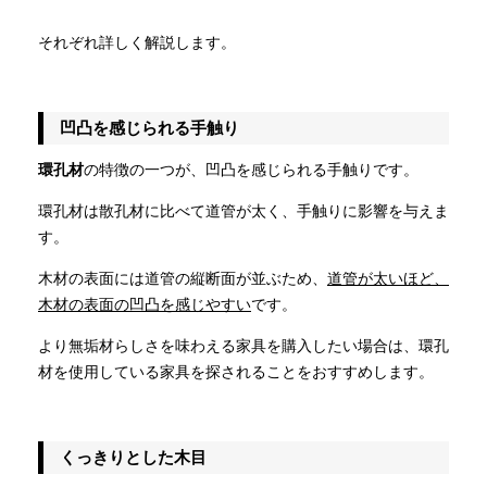
それぞれ詳しく解説します。
凹凸を感じられる手触り
環孔材
の特徴の一つが、凹凸を感じられる手触りです。
環孔材は散孔材に比べて道管が太く、手触りに影響を与えま
す。
木材の表面には道管の縦断面が並ぶため、
道管が太いほど、
木材の表面の凹凸を感じやすい
です。
より無垢材らしさを味わえる家具を購入したい場合は、環孔
材を使用している家具を探されることをおすすめします。
くっきりとした木目