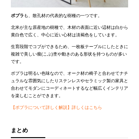
ポプラ
も、散孔材の代表的な樹種の一つです。
北米が主な原産地の樹種で、木材の表面に近い辺材は白から
黄白色で広く、中心に近い心材は淡褐色をしています。
生育段階でコブができるため、一枚板テーブルにしたときに
複雑で美しい瘤(こぶ)杢や動きのある形状を持つものが多い
です。
ポプラは明るい色味なので、オーク材の椅子と合わせてナチ
ュラルな雰囲気にしたりステンレスやセラミック製の家具と
合わせてモダンにコーディネートするなど幅広くインテリア
を楽しむことができます。
【ポプラについて詳しく解説】詳しくはこちら
まとめ