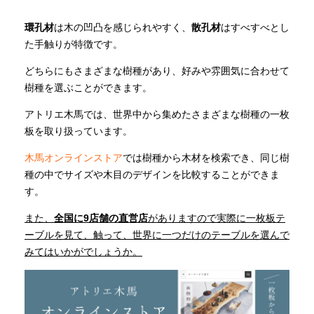
環孔材
は木の凹凸を感じられやすく、
散孔材
はすべすべとし
た手触りが特徴です。
どちらにもさまざまな樹種があり、好みや雰囲気に合わせて
樹種を選ぶことができます。
アトリエ木馬では、世界中から集めたさまざまな樹種の一枚
板を取り扱っています。
木馬オンラインストア
では樹種から木材を検索でき、同じ樹
種の中でサイズや木目のデザインを比較することができま
す。
また、
全国に9店舗の
直営店
がありますので実際に一枚板テ
ーブルを見て、触って、世界に一つだけのテーブルを選んで
みてはいかがでしょうか。