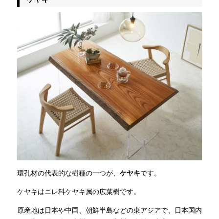
環孔材の代表的な樹種の一つが、
ケヤキ
です。
ケヤキはニレ科ケヤキ属の広葉樹です。
原産地は日本や中国、朝鮮半島などの東アジアで、日本国内