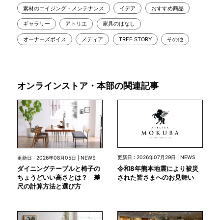
素材のエイジング・メンテナンス
イデア
おすすめ商品
ギャラリー
アトリエ
家具のはなし
オーナーズボイス
メディア
TREE STORY
その他
オンラインストア・本部の関連記事
更新日 : 2026年07月29日 | NEWS
更新日 : 2026年08月05日 | NEWS
令和8年熊本地震により被災
ダイニングテーブルと椅子の
された皆さまへのお見舞い
ちょうどいい高さとは？ 差
尺の計算方法と選び方