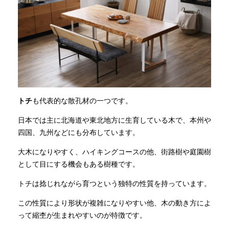
トチ
も代表的な散孔材の一つです。
日本では主に北海道や東北地方に生育している木で、本州や
四国、九州などにも分布しています。
大木になりやすく、ハイキングコースの他、街路樹や庭園樹
として目にする機会もある樹種です。
トチは捻じれながら育つという独特の性質を持っています。
この性質により形状が複雑になりやすい他、木の動き方によ
って縮杢が生まれやすいのが特徴です。