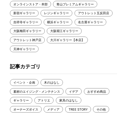
オンラインストア・本部
青山プレミアムギャラリー
新宿ギャラリー
レジンギャラリー
アウトレット五反田店
吉祥寺ギャラリー
横浜ギャラリー
名古屋ギャラリー
大阪梅田ギャラリー
大阪堀江ギャラリー
アウトレット神戸店
大川ギャラリー【本店】
天神ギャラリー
記事カテゴリ
イベント・企画
木のはなし
素材のエイジング・メンテナンス
イデア
おすすめ商品
ギャラリー
アトリエ
家具のはなし
オーナーズボイス
メディア
TREE STORY
その他