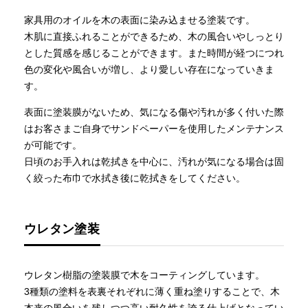
家具用のオイルを木の表面に染み込ませる塗装です。
木肌に直接ふれることができるため、木の風合いやしっとり
とした質感を感じることができます。また時間が経つにつれ
色の変化や風合いが増し、より愛しい存在になっていきま
す。
表面に塗装膜がないため、気になる傷や汚れが多く付いた際
はお客さまご自身でサンドペーパーを使用したメンテナンス
が可能です。
日頃のお手入れは乾拭きを中心に、汚れが気になる場合は固
く絞った布巾で水拭き後に乾拭きをしてください。
ウレタン塗装
ウレタン樹脂の塗装膜で木をコーティングしています。
3種類の塗料を表裏それぞれに薄く重ね塗りすることで、木
本来の風合いを残しつつ高い耐久性を誇る仕上げとなってい