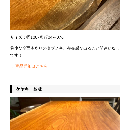
サイズ：幅180×奥行84～97cm
希少な全面杢ありのタブノキ、存在感が出ること間違いなし
です！
→ 商品詳細はこちら
ケヤキ一枚板