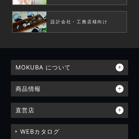
設計会社・工務店様向け
MOKUBA について
商品情報
直営店
WEBカタログ