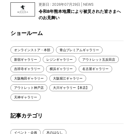
更新日 : 2026年07月29日 | NEWS
令和8年熊本地震により被災された皆さまへ
のお見舞い
ショールーム
オンラインストア・本部
青山プレミアムギャラリー
新宿ギャラリー
レジンギャラリー
アウトレット五反田店
吉祥寺ギャラリー
横浜ギャラリー
名古屋ギャラリー
大阪梅田ギャラリー
大阪堀江ギャラリー
アウトレット神戸店
大川ギャラリー【本店】
天神ギャラリー
記事カテゴリ
イベント・企画
木のはなし