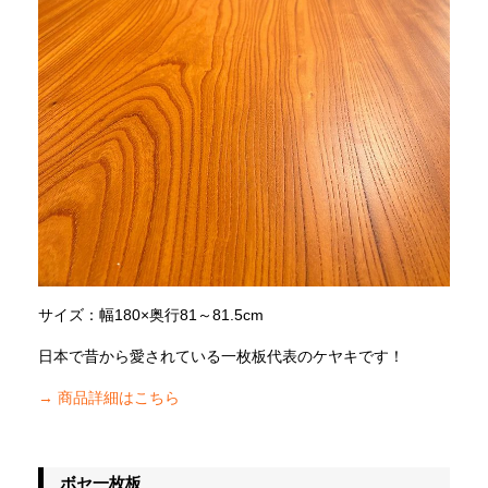
サイズ：幅180×奥行81～81.5cm
日本で昔から愛されている一枚板代表のケヤキです！
→ 商品詳細はこちら
ボセ一枚板