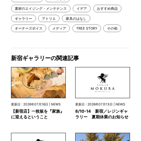
素材のエイジング・メンテナンス
イデア
おすすめ商品
ギャラリー
アトリエ
家具のはなし
オーナーズボイス
メディア
TREE STORY
その他
新宿ギャラリーの関連記事
更新日 : 2026年07月13日 | NEWS
更新日 : 2026年07月16日 | NEWS
8/10-14 新宿／レジンギャ
【新宿店】一枚板を『家族』
ラリー 夏期休業のお知らせ
に迎えるということ