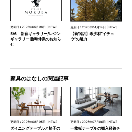
更新日 : 2026年05月08日 | NEWS
更新日 : 2026年04月14日 | NEWS
5/6 新宿ギャラリー/レジン
【新宿店】希少材”イチョ
ギャラリー 臨時休業のお知ら
ウ”の魅力
せ
家具のはなしの関連記事
更新日 : 2026年08月05日 | NEWS
更新日 : 2026年07月06日 | NEWS
ダイニングテーブルと椅子の
一枚板テーブルの搬入経路チ