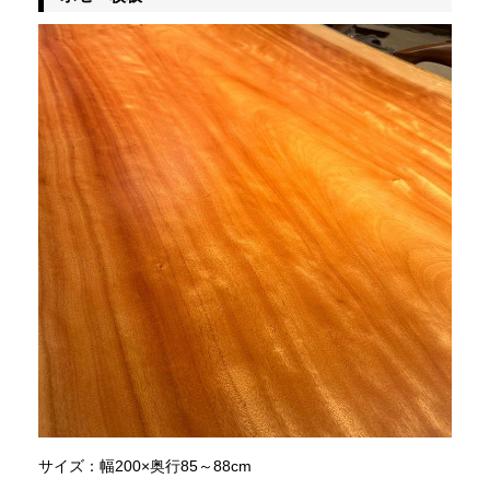
サイズ：幅200×奥行85～88cm