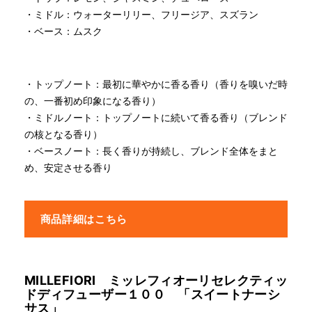
・ミドル：ウォーターリリー、フリージア、スズラン
・ベース：ムスク
・トップノート：最初に華やかに香る香り（香りを嗅いだ時
の、一番初め印象になる香り）
・ミドルノート：トップノートに続いて香る香り（ブレンド
の核となる香り）
・ベースノート：長く香りが持続し、ブレンド全体をまと
め、安定させる香り
商品詳細はこちら
MILLEFIORI ミッレフィオーリセレクティッ
ドディフューザー１００ 「スイートナーシ
サス」