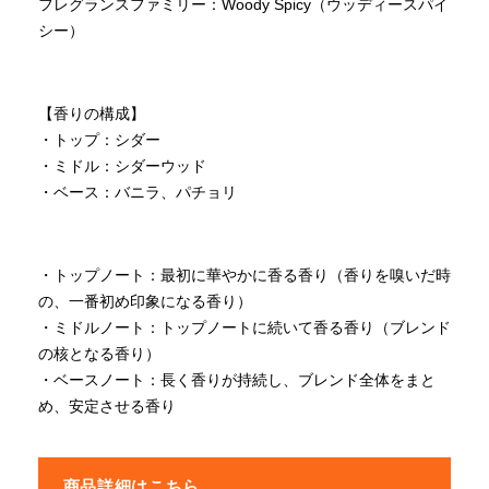
フレグランスファミリー：Woody Spicy（ウッディースパイ
シー）
【香りの構成】
・トップ：シダー
・ミドル：シダーウッド
・ベース：バニラ、パチョリ
・トップノート：最初に華やかに香る香り（香りを嗅いだ時
の、一番初め印象になる香り）
・ミドルノート：トップノートに続いて香る香り（ブレンド
の核となる香り）
・ベースノート：長く香りが持続し、ブレンド全体をまと
め、安定させる香り
商品詳細はこちら