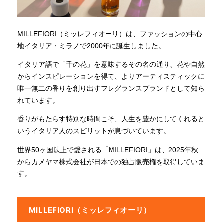
MILLEFIORI（ミッレフィオーリ）は、ファッションの中心
地イタリア・ミラノで2000年に誕生しました。
イタリア語で「千の花」を意味するその名の通り、花や自然
からインスピレーションを得て、よりアーティスティックに
唯一無二の香りを創り出すフレグランスブランドとして知ら
れています。
香りがもたらす特別な時間こそ、人生を豊かにしてくれると
いうイタリア人のスピリットが息づいています。
世界50ヶ国以上で愛される「MILLEFIORI」は、2025年秋
からカメヤマ株式会社が日本での独占販売権を取得していま
す。
MILLEFIORI（ミッレフィオーリ）