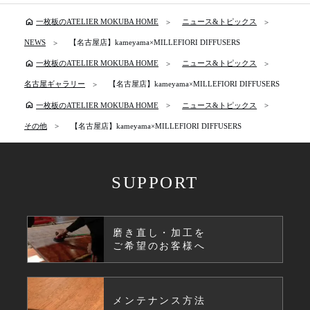
home
一枚板のATELIER MOKUBA HOME
ニュース&トピックス
NEWS
【名古屋店】kameyama×MILLEFIORI DIFFUSERS
home
一枚板のATELIER MOKUBA HOME
ニュース&トピックス
名古屋ギャラリー
【名古屋店】kameyama×MILLEFIORI DIFFUSERS
home
一枚板のATELIER MOKUBA HOME
ニュース&トピックス
その他
【名古屋店】kameyama×MILLEFIORI DIFFUSERS
SUPPORT
磨き直し・加工を
ご希望のお客様へ
メンテナンス方法