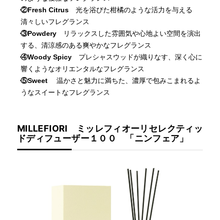
②Fresh Citrus
光を浴びた柑橘のような活力を与える
清々しいフレグランス
③Powdery
リラックスした雰囲気や心地よい空間を演出
する、清涼感のある爽やかなフレグランス
④Woody Spicy
プレシャスウッドが織りなす、深く心に
響くようなオリエンタルなフレグランス
⑤Sweet
温かさと魅力に満ちた、濃厚で包みこまれるよ
うなスイートなフレグランス
MILLEFIORI ミッレフィオーリセレクティッ
ドディフューザー１００ 「ニンフェア」