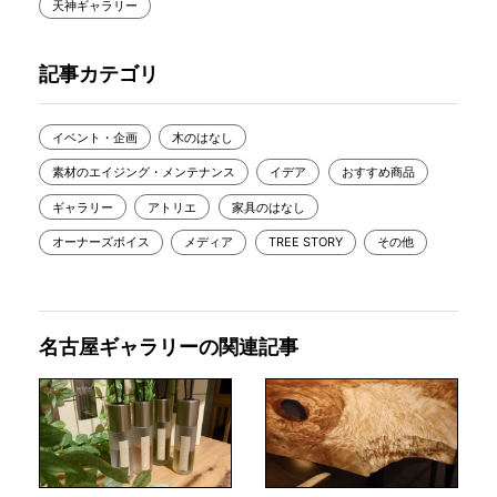
天神ギャラリー
記事カテゴリ
イベント・企画
木のはなし
素材のエイジング・メンテナンス
イデア
おすすめ商品
ギャラリー
アトリエ
家具のはなし
オーナーズボイス
メディア
TREE STORY
その他
名古屋ギャラリーの関連記事