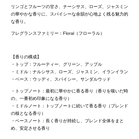
リンゴとフルーツの甘さ、ナーシサス、ローズ、ジャスミン
の華やかな香りに、スパイシーな余韻が心地よく残る魅力的
な香り。
フレグランスファミリー：Floral（フローラル）
【香りの構成】
・トップ：フルーティー、グリーン、アップル
・ミドル：ナルシサス、ローズ、ジャスミン、イランイラン
・ベース：ウッディ、スパイシー、サンダルウッド
・トップノート：最初に華やかに香る香り（香りを嗅いだ時
の、一番初め印象になる香り）
・ミドルノート：トップノートに続いて香る香り（ブレンド
の核となる香り）
・ベースノート：長く香りが持続し、ブレンド全体をまと
め、安定させる香り