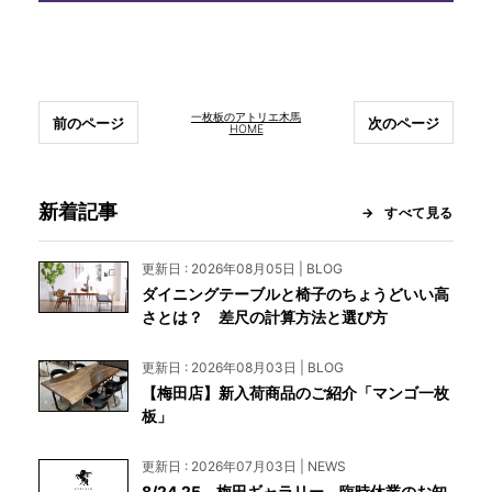
一枚板のアトリエ木馬
前のページ
次のページ
HOME
新着記事
すべて見る
更新日 : 2026年08月05日 | BLOG
ダイニングテーブルと椅子のちょうどいい高
さとは？ 差尺の計算方法と選び方
更新日 : 2026年08月03日 | BLOG
【梅田店】新入荷商品のご紹介「マンゴ一枚
板」
更新日 : 2026年07月03日 | NEWS
8/24.25 梅田ギャラリー 臨時休業のお知