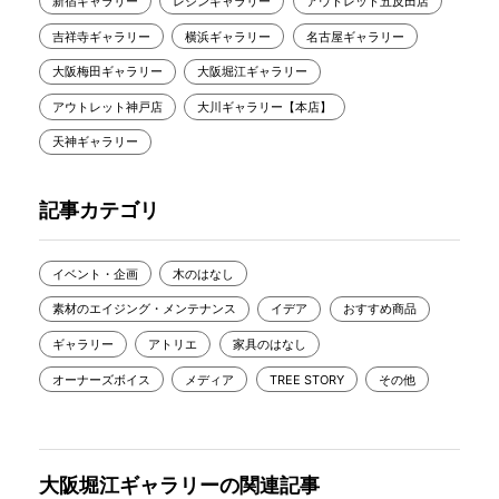
新宿ギャラリー
レジンギャラリー
アウトレット五反田店
吉祥寺ギャラリー
横浜ギャラリー
名古屋ギャラリー
大阪梅田ギャラリー
大阪堀江ギャラリー
アウトレット神戸店
大川ギャラリー【本店】
天神ギャラリー
記事カテゴリ
イベント・企画
木のはなし
素材のエイジング・メンテナンス
イデア
おすすめ商品
ギャラリー
アトリエ
家具のはなし
オーナーズボイス
メディア
TREE STORY
その他
大阪堀江ギャラリーの関連記事