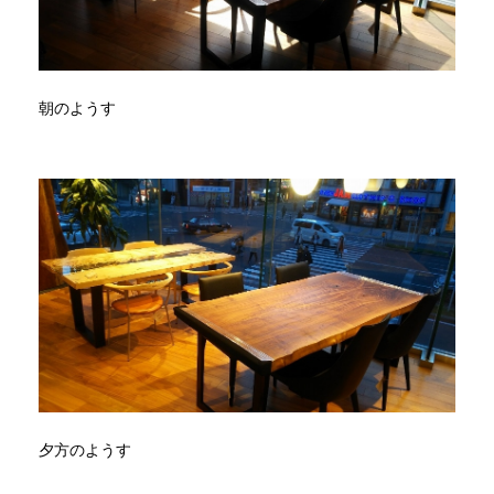
朝のようす
夕方のようす