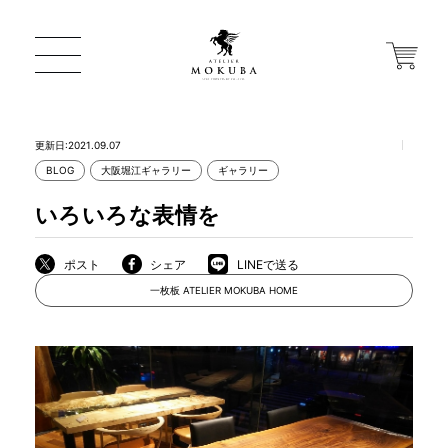
更新日:2021.09.07
BLOG
大阪堀江ギャラリー
ギャラリー
ONLINE STORE
いろいろな表情を
店舗から探す
ポスト
シェア
LINEで送る
一枚板 ATELIER MOKUBA HOME
一枚板 ATELIER MOKUBA HOME
MOKUBA について