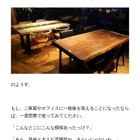
のようす。
もし、ご家庭やオフィスに一枚板を迎えることになったなら
ば、一度窓際で使ってみてください。
「こんなとこにこんな模様あったっけ？」
「あら、意外と大人な雰囲気ね…きらいじゃないわ…」