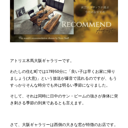
INFORMATION
MOKUBA CHANNEL
よくあるご質問
アトリエ木馬大阪ギャラリーです。
わたしの住む町では17時50分に「良い子は早くお家に帰り
お問い合わせ
ましょう(大意)」という放送が爆音で流れるのですが、もう
すっかりそんな時分でも外は明るい季節になりました。
そして、それは同時に日中のサン・ビームの強さが身体に突
き刺さる季節の到来であるとも言えます。
さて、大阪ギャラリーは西側の大きな窓が特徴のお店です。