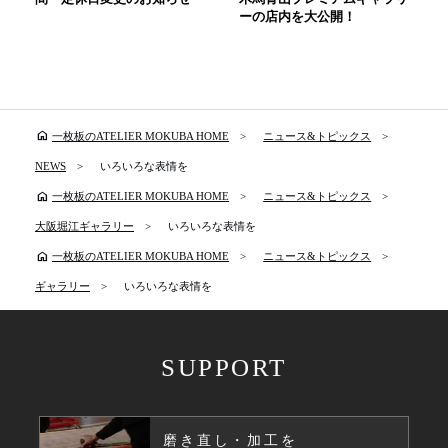
ーの店内を大公開！
home
一枚板のATELIER MOKUBA HOME
ニュース&トピックス
NEWS
いろいろな表情を
home
一枚板のATELIER MOKUBA HOME
ニュース&トピックス
大阪堀江ギャラリー
いろいろな表情を
home
一枚板のATELIER MOKUBA HOME
ニュース&トピックス
ギャラリー
いろいろな表情を
SUPPORT
磨き直し・加工を