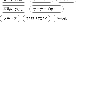
家具のはなし
オーナーズボイス
メディア
TREE STORY
その他