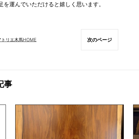
足を運んでいただけると嬉しく思います。
次のページ
アトリエ木馬
HOME
記事