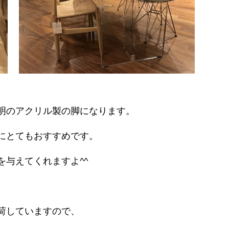
明のアクリル製の脚になります。
にとてもおすすめです。
与えてくれますよ^^
荷していますので、