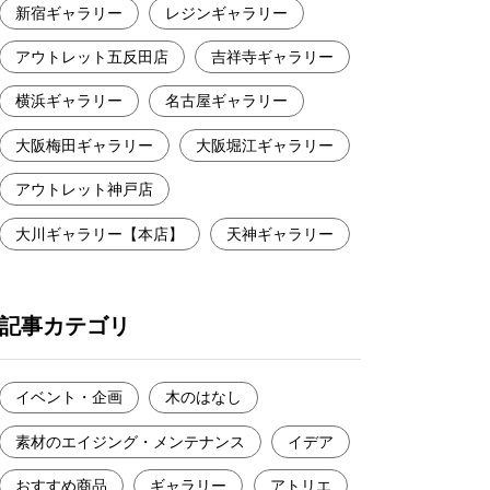
新宿ギャラリー
レジンギャラリー
アウトレット五反田店
吉祥寺ギャラリー
横浜ギャラリー
名古屋ギャラリー
大阪梅田ギャラリー
大阪堀江ギャラリー
アウトレット神戸店
大川ギャラリー【本店】
天神ギャラリー
記事カテゴリ
イベント・企画
木のはなし
素材のエイジング・メンテナンス
イデア
おすすめ商品
ギャラリー
アトリエ