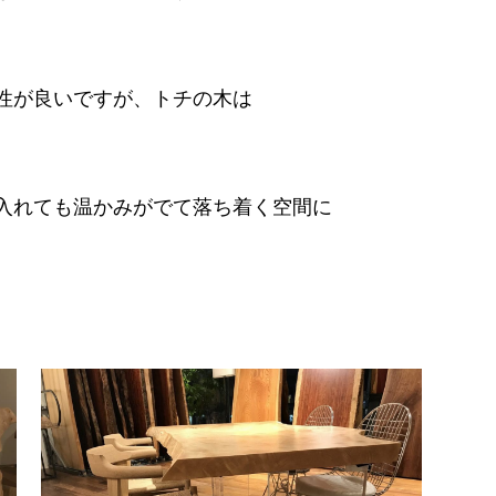
性が良いですが、トチの木は
入れても温かみがでて落ち着く空間に