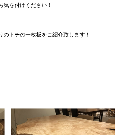
お気を付けください！
りのトチの一枚板をご紹介致します！