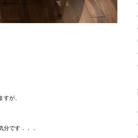
ますが、
気分です．．．