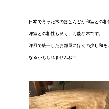
日本で育った木のほとんどが和室との相
洋室との相性も良く、万能な木です。
洋風で統一したお部屋にほんの少し和を
なるかもしれませんね^^