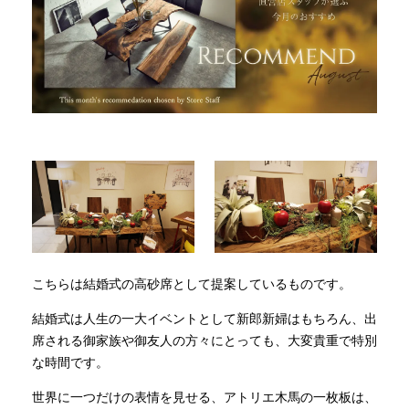
INFORMATION
MOKUBA CHANNEL
よくあるご質問
お問い合わせ
こちらは結婚式の高砂席として提案しているものです。
結婚式は人生の一大イベントとして新郎新婦はもちろん、出
席される御家族や御友人の方々にとっても、大変貴重で特別
な時間です。
世界に一つだけの表情を見せる、アトリエ木馬の一枚板は、