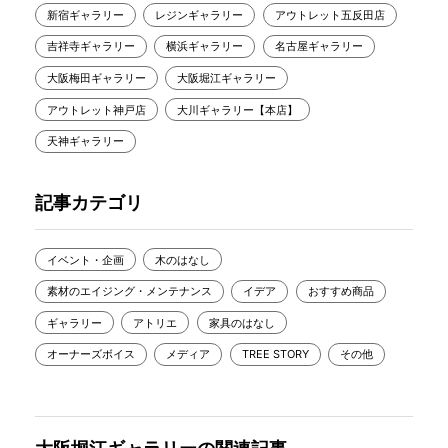
新宿ギャラリー
レジンギャラリー
アウトレット五反田店
吉祥寺ギャラリー
横浜ギャラリー
名古屋ギャラリー
大阪梅田ギャラリー
大阪堀江ギャラリー
アウトレット神戸店
大川ギャラリー【本店】
天神ギャラリー
記事カテゴリ
イベント・企画
木のはなし
素材のエイジング・メンテナンス
イデア
おすすめ商品
ギャラリー
アトリエ
家具のはなし
オーナーズボイス
メディア
TREE STORY
その他